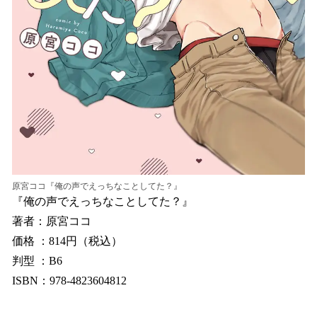
原宮ココ『俺の声でえっちなことしてた？』
『俺の声でえっちなことしてた？』
著者：原宮ココ
価格 ：814円（税込）
判型 ：B6
ISBN：978-4823604812