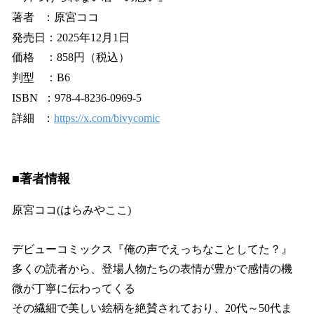
著者 ：原宮ココ
発売日：2025年12月1日
価格 ：858円（税込）
判型 ：B6
ISBN ：978-4-8236-0969-5
詳細 ：
https://x.com/bivycomic
■著者情報
原宮ココ(はらみやここ)
デビューコミックス『俺の声でえっちなことしてた？』
多くの読者から、登場人物たちの表情が豊かで感情の機
微が丁寧に伝わってくる
その繊細で美しい絵柄を絶賛されており、20代～50代ま