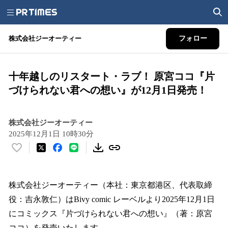
株式会社ジーオーティー
フォロー
十年越しのリスタート・ラブ！ 原宮ココ『片
づけられない君への想い』が12月1日発売！
株式会社ジーオーティー
2025年12月1日 10時30分
い
い
ね
！
株式会社ジーオーティー（本社：東京都港区、代表取締
数
役：吉永敦仁）はBivy comic レーベルより2025年12月1日
を
にコミックス『片づけられない君への想い』（著：原宮
読
み
ココ）を発売いたします。