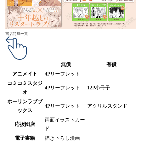
書店特典一覧
無償
有償
アニメイト
4Pリーフレット
コミコミスタジ
4Pリーフレット
12P小冊子
オ
ホーリンラブブ
4Pリーフレット
アクリルスタンド
ックス
両面イラストカー
応援団店
ド
電子書籍
描き下ろし漫画