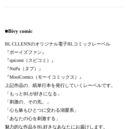
■
Bivy comic
BL CLLENNのオリジナル電子BLコミックレーベル
『ボーイズファン』
『spicomi（スピコミ）』
『NuPu（ヌプ）』
『MooiComics（モーイコミックス）』
上記作品の、紙単行本を発行していくレーベルです。
「もっとBLが好きになる」
「刺激の、その先。」
「心も躰もひとつに交わる溺愛系」
「あなたの心を刺激する」
魅力的な作品をBL好きなあなたにお届けします。