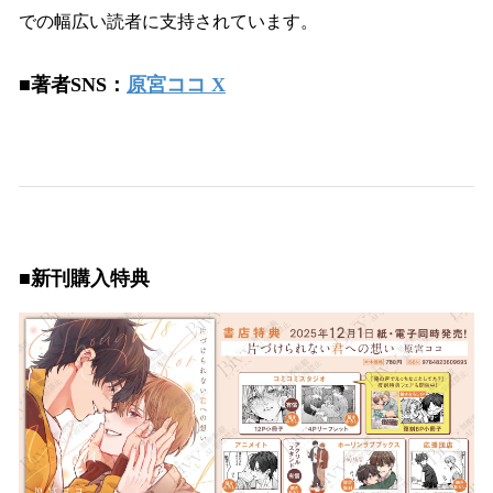
での幅広い読者に支持されています。
■
著者SNS：
原宮ココ X
■新刊購入特典