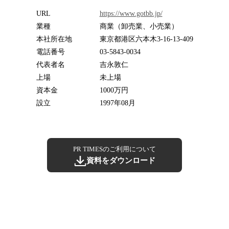
URL
https://www.gotbb.jp/
業種
商業（卸売業、小売業）
本社所在地
東京都港区六本木3-16-13-409
電話番号
03-5843-0034
代表者名
吉永敦仁
上場
未上場
資本金
1000万円
設立
1997年08月
PR TIMESのご利用について
資料をダウンロード