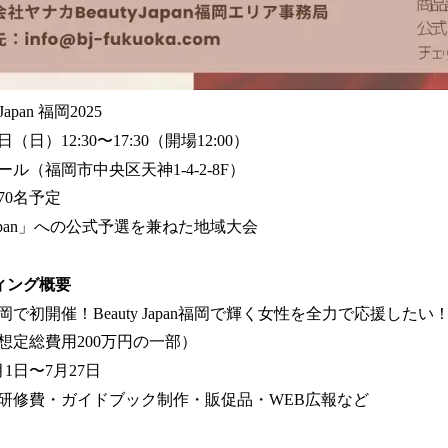
 Japan 福岡2025
日（日）12:30〜17:30（開場12:00）
ル（福岡市中央区天神1-4-2-8F）
70名予定
 Japan」への公式予選を兼ねた地域大会
ィング概要
で初開催！Beauty Japan福岡で輝く女性を全力で応援したい
想定総費用200万円の一部）
月1日〜7月27日
研修費・ガイドブック制作・販促品・WEB広報など