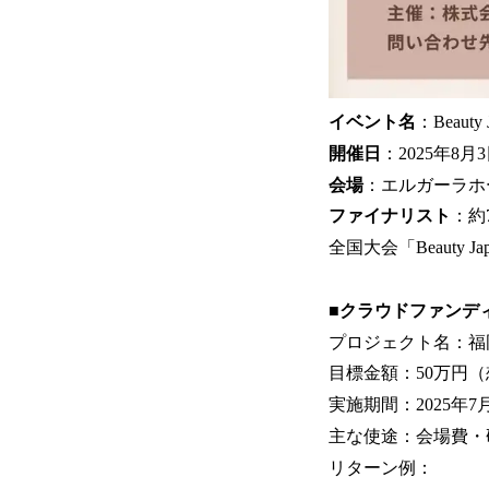
イベント名
：Beauty
開催日
：2025年8月3
会場
：エルガーラホー
ファイナリスト
：約
全国大会「Beauty
■クラウドファンデ
プロジェクト名：福岡
目標金額：50万円（
実施期間：2025年7
主な使途：会場費・
リターン例：