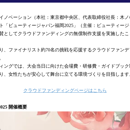
イノベーション（本社：東京都中央区、代表取締役社長：木ノ
ト「ビューティージャパン福岡2025」（主催：ビューティー
賛としてクラウドファンディングの無償制作支援を実施したこ
1日より、ファイナリスト約70名の挑戦を応援するクラウドファン
。
ィングでは、大会当日に向けた会場費・研修費・ガイドブック
り、女性たちが安心して舞台に立てる環境づくりを目指します
クラウドファンディングページはこちら
岡2025 開催概要