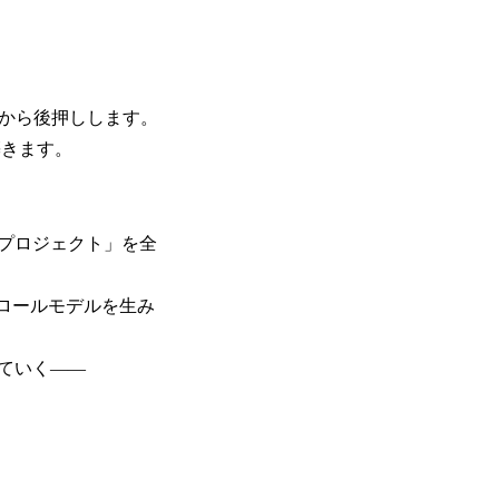
位から後押しします。
築きます。
プロジェクト」を全
ロールモデルを生み
ていく――