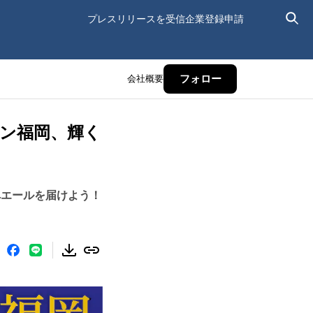
プレスリリースを受信
企業登録申請
会社概要
フォロー
ン福岡、輝く
へエールを届けよう！