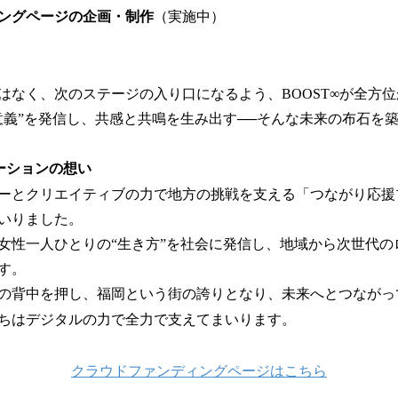
ングページの企画・制作
（実施中）
はなく、次のステージの入り口になるよう、BOOST∞が全方
意義”を発信し、共感と共鳴を生み出す──そんな未来の布石を
ーションの想い
ーとクリエイティブの力で地方の挑戦を支える「つながり応援
いりました。
女性一人ひとりの“生き方”を社会に発信し、地域から次世代の
す。
の背中を押し、福岡という街の誇りとなり、未来へとつながっ
ちはデジタルの力で全力で支えてまいります。
クラウドファンディングページはこちら