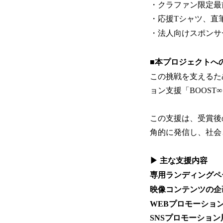
・クラファン限定最前
・応援Tシャツ、直
・法人向けスポンサ
■本プロジェクトへ
この挑戦を支えるた
ョン支援「BOOS
この支援は、受賞後
角的に発信し、社会
▶ 主な支援内容
専用ランディングペ
映像コンテンツの企
WEBプロモーショ
SNSプロモーション