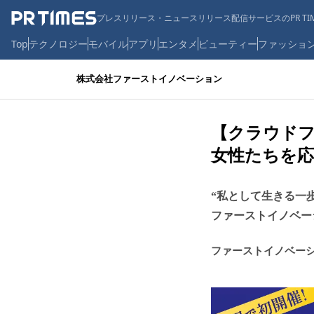
プレスリリース・ニュースリリース配信サービスのPR TIM
Top
テクノロジー
モバイル
アプリ
エンタメ
ビューティー
ファッショ
株式会社ファーストイノベーション
【クラウド
女性たちを
“私として生きる一
ファーストイノベー
ファーストイノベー