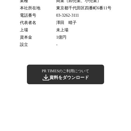
業種
商業（卸売業、小売業）
本社所在地
東京都千代田区四番町6番11号
電話番号
03-3262-3111
代表者名
澤田 晴子
上場
未上場
資本金
1億円
設立
-
PR TIMESのご利用について
資料をダウンロード