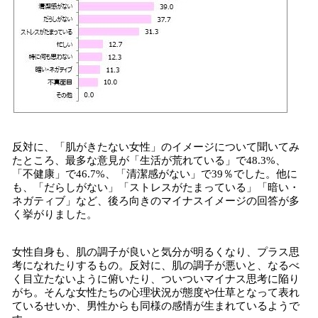
反対に、「肌がきたない女性」のイメージについて聞いてみ
たところ、最多な意見が「生活が荒れている」で48.3%、
「不健康」で46.7%、「清潔感がない」で39％でした。他に
も、「だらしがない」「ストレスがたまっている」「暗い・
ネガティブ」など、後ろ向きのマイナスイメージの回答が多
く挙がりました。
女性自身も、肌の調子が良いと気分が明るくなり、プラス思
考になれたりするもの。反対に、肌の調子が悪いと、なるべ
く目立たないように俯いたり、ついついマイナス思考に陥り
がち。そんな女性たちの心理状況が態度や仕草となって表れ
ているせいか、男性からも同様の感情が生まれているようで