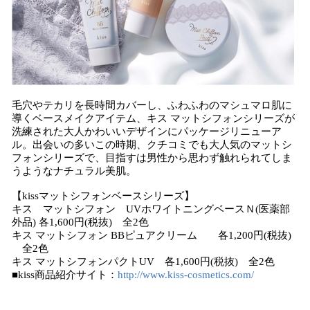
毛穴やテカリを長時間カバーし、ふわふわのマシュマロ肌に
導くベースメイクアイテム、キス マットシフォンシリーズが
洗練された大人かわいいデザインにパッケージリニューア
ル。出会いの多いこの時期、クチコミでも大人気のマットシ
フォンシリーズで、目指すは男性から思わず触れられてしま
うようなナチュラル美肌。
【kissマットシフォンベースシリーズ】
キス マットシフォン UVホワイトニングベースＮ(医薬部
外品) 各1,600円(税抜) 全2色
キス マットシフォン BBピュアクリーム 各1,200円(税抜)
全2色
キス マットシフォンパクトUV 各1,600円(税抜) 全2色
■kiss商品紹介サイト：
http://www.kiss-cosmetics.com/