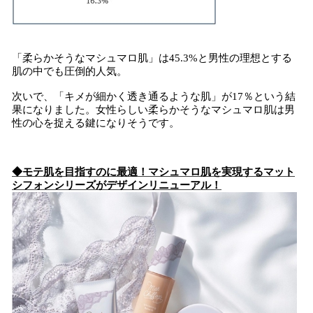
「柔らかそうなマシュマロ肌」は45.3%と男性の理想とする
肌の中でも圧倒的人気。
次いで、「キメが細かく透き通るような肌」が17％という結
果になりました。女性らしい柔らかそうなマシュマロ肌は男
性の心を捉える鍵になりそうです。
◆モテ肌を目指すのに最適！マシュマロ肌を実現するマット
シフォンシリーズがデザインリニューアル！