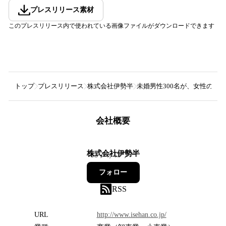
プレスリリース素材
このプレスリリース内で使われている画像ファイルがダウンロードできます
トップ
プレスリリース
株式会社伊勢半
未婚男性300名が、女性の
会社概要
株式会社伊勢半
85
フォロワー
フォロー
RSS
URL
http://www.isehan.co.jp/