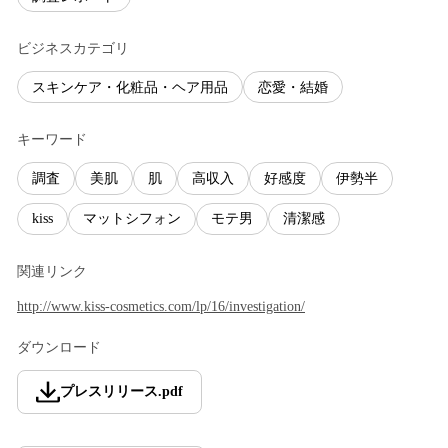
ビジネスカテゴリ
スキンケア・化粧品・ヘア用品
恋愛・結婚
キーワード
調査
美肌
肌
高収入
好感度
伊勢半
kiss
マットシフォン
モテ男
清潔感
関連リンク
http://www.kiss-cosmetics.com/lp/16/investigation/
ダウンロード
プレスリリース
.
pdf