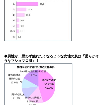
◆男性が、思わず触れたくなるような女性の肌は「柔らかそ
うなマシュマロ肌」！