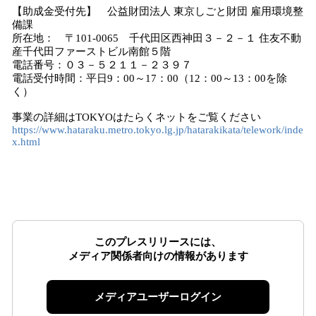
【助成金受付先】 公益財団法人 東京しごと財団 雇用環境整
備課
所在地： 〒101-0065 千代田区西神田３－２－１ 住友不動
産千代田ファーストビル南館５階
電話番号：０３－５２１１－２３９７
電話受付時間：平日9：00～17：00（12：00～13：00を除
く）
事業の詳細はTOKYOはたらくネットをご覧ください
https://www.hataraku.metro.tokyo.lg.jp/hatarakikata/telework/inde
x.html
このプレスリリースには、
メディア関係者向けの情報があります
メディアユーザーログイン