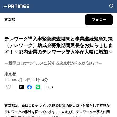
東京都
フォロー
テレワーク導入率緊急調査結果と事業継続緊急対策
（テレワーク）助成金募集期間延長をお知らせしま
す！～都内企業のテレワーク導入率が大幅に増加～
～新型コロナウイルスに関する東京都からのお知らせ～
東京都
2020年5月12日 11時14分
い
い
ね
！
東京都は、新型コロナウイルス感染症等の拡大防止対策として有効な
数
テレワークの推進を図っています。このたび、テレワークの導入に関
を