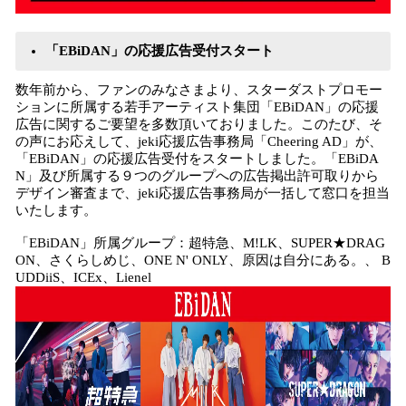
「EBiDAN」の応援広告受付スタート
数年前から、ファンのみなさまより、スターダストプロモー
ションに所属する若手アーティスト集団「EBiDAN」の応援
広告に関するご要望を多数頂いておりました。このたび、そ
の声にお応えして、jeki応援広告事務局「Cheering AD」が、
「EBiDAN」の応援広告受付をスタートしました。「EBiDA
N」及び所属する９つのグループへの広告掲出許可取りから
デザイン審査まで、jeki応援広告事務局が一括して窓口を担当
いたします。
「EBiDAN」所属グループ：超特急、M!LK、SUPER★DRAG
ON、さくらしめじ、ONE N' ONLY、原因は自分にある。、 B
UDDiiS、ICEx、Lienel