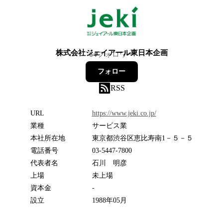
株式会社ジェイアール東日本企画
64
フォロワー
フォロー
RSS
URL
https://www.jeki.co.jp/
業種
サービス業
本社所在地
東京都渋谷区恵比寿南1－５－５
電話番号
03-5447-7800
代表者名
石川 明彦
上場
未上場
資本金
-
設立
1988年05月