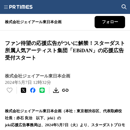
株式会社ジェイアール東日本企画
フォロー
ファン待望の応援広告がついに解禁！スターダスト
所属人気アーティスト集団「EBiDAN」の応援広告
受付スタート
株式会社ジェイアール東日本企画
2024年5月7日 12時32分
い
い
ね
！
株式会社ジェイアール東日本企画（本社：東京都渋谷区、代表取締役
数
社長：赤石 良治 以下、jeki）の
を
jeki応援広告事務局は、2024年5月7日（火）より、スターダストプロモ
読