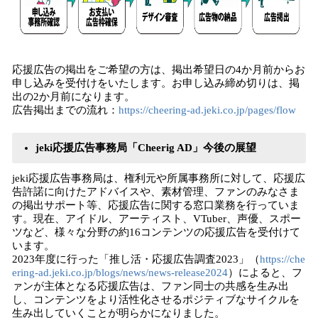
応援広告の掲出をご希望の方は、掲出希望日の4か月前からお
申し込みを受付けをいたします。お申し込み締め切りは、掲
出の2か月前になります。
広告掲出までの流れ：
https://cheering-ad.jeki.co.jp/pages/flow
jeki応援広告事務局「Cheerig AD」今後の展望
jeki応援広告事務局は、権利元や所属事務所に対して、応援広
告許諾に向けたアドバイスや、素材管理、ファンのみなさま
の掲出サポート等、応援広告に関する窓口業務を行っていま
す。現在、アイドル、アーティスト、VTuber、声優、スポー
ツなど、様々な分野の約16コンテンツの応援広告を受付けて
います。
2023年度に行った「推し活・応援広告調査2023」（
https://che
ering-ad.jeki.co.jp/blogs/news/news-release2024
）によると、フ
ァンが主体となる応援広告は、ファン同士の共感を生み出
し、コンテンツをより活性化させるポジティブなサイクルを
生み出していくことが明らかになりました。