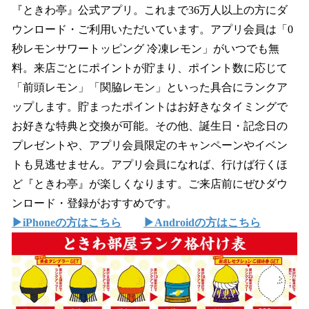
『ときわ亭』公式アプリ。これまで36万人以上の方にダ
ウンロード・ご利用いただいています。アプリ会員は「0
秒レモンサワートッピング 冷凍レモン」がいつでも無
料。来店ごとにポイントが貯まり、ポイント数に応じて
「前頭レモン」「関脇レモン」といった具合にランクア
ップします。貯まったポイントはお好きなタイミングで
お好きな特典と交換が可能。その他、誕生日・記念日の
プレゼントや、アプリ会員限定のキャンペーンやイベン
トも見逃せません。アプリ会員になれば、行けば行くほ
ど『ときわ亭』が楽しくなります。ご来店前にぜひダウ
ンロード・登録がおすすめです。
▶iPhoneの方はこちら
▶Androidの方はこちら