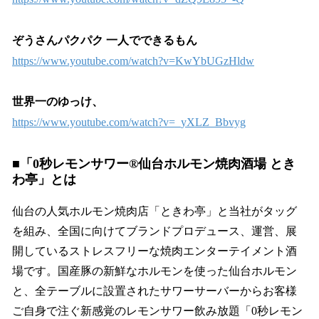
ぞうさんパクパク 一人でできるもん
https://www.youtube.com/watch?v=KwYbUGzHldw
世界一のゆっけ、
https://www.youtube.com/watch?v=_yXLZ_Bbvyg
■「0秒レモンサワー®仙台ホルモン焼肉酒場 とき
わ亭」とは
仙台の人気ホルモン焼肉店「ときわ亭」と当社がタッグ
を組み、全国に向けてブランドプロデュース、運営、展
開しているストレスフリーな焼肉エンターテイメント酒
場です。国産豚の新鮮なホルモンを使った仙台ホルモン
と、全テーブルに設置されたサワーサーバーからお客様
ご自身で注ぐ新感覚のレモンサワー飲み放題「0秒レモン