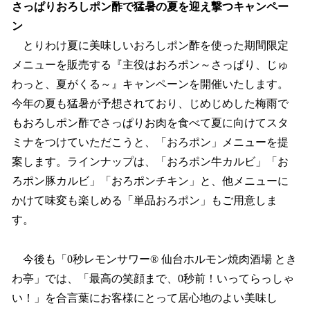
さっぱりおろしポン酢で猛暑の夏を迎え撃つキャンペー
ン
とりわけ夏に美味しいおろしポン酢を使った期間限定
メニューを販売する『主役はおろポン～さっぱり、じゅ
わっと、夏がくる～』キャンペーンを開催いたします。
今年の夏も猛暑が予想されており、じめじめした梅雨で
もおろしポン酢でさっぱりお肉を食べて夏に向けてスタ
ミナをつけていただこうと、「おろポン」メニューを提
案します。ラインナップは、「おろポン牛カルビ」「お
ろポン豚カルビ」「おろポンチキン」と、他メニューに
かけて味変も楽しめる「単品おろポン」もご用意しま
す。
今後も「0秒レモンサワー® 仙台ホルモン焼肉酒場 とき
わ亭」では、「最高の笑顔まで、0秒前！いってらっしゃ
い！」を合言葉にお客様にとって居心地のよい美味し