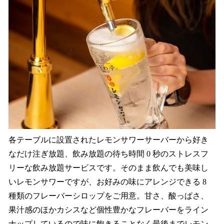
各テーブルに設置されたレモンサワーサーバーから好き
なだけ注ぎ放題、飲み放題の待ち時間 0 秒のストレスフ
リーな飲み放題サービスです。そのまま飲んでも美味し
いレモンサワーですが、お好みの味にアレンジできる 8
種類のフレーバーシロップをご用意。甘さ、酸っぱさ、
果汁感のほかカシスなど個性豊かなフレーバーをライン
ナップしているので味に飽きることなく最後までレモン