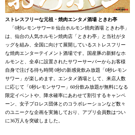
ストレスフリーな元祖・焼肉エンタメ酒場 ときわ亭
「0秒レモンサワー® 仙台ホルモン焼肉酒場 ときわ亭」
は、仙台の人気ホルモン焼肉店「ときわ亭」と当社がタ
ッグを組み、全国に向けて展開しているストレスフリー
な焼肉エンターテイメント酒場です。国産豚の新鮮なホ
ルモンと、全卓に設置されたサワーサーバーからお客様
自身で注げる待ち時間 0秒の新感覚飲み放題「0秒レモン
サワー」が楽しめます。エンタメ酒場として、来店人数
に応じて「0秒レモンサワー」60分飲み放題が無料になる
限定イベントや、降水確率にあわせて割引するキャンペ
ーン、女子プロレス団体とのコラボレーションなど数々
のユニークな企画を実施しており、アプリ会員数はつい
に36万人を突破しました。