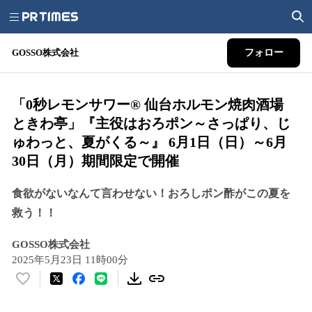
GOSSO株式会社
フォロー
「0秒レモンサワー® 仙台ホルモン焼肉酒場
ときわ亭」『主役はおろポン～さっぱり、じ
ゅわっと、夏がくる～』 6月1日（日）～6月
30日（月）期間限定で開催
食欲がないなんて言わせない！おろしポン酢がこの夏を
救う！！
GOSSO株式会社
2025年5月23日 11時00分
い
い