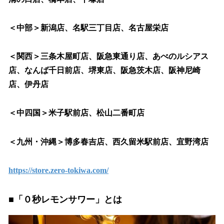
＜中部＞新潟店、名駅三丁目店、名古屋栄店
＜関西＞三条木屋町店、阪急東通り店、あべのルシアス
店、なんば千日前店、堺東店、阪急茨木店、阪神尼崎
店、伊丹店
＜中四国＞米子駅前店、松山二番町店
＜九州・沖縄＞博多春吉店、西久留米駅前店、宜野湾店
https://store.zero-tokiwa.com/
■「０秒レモンサワー」とは