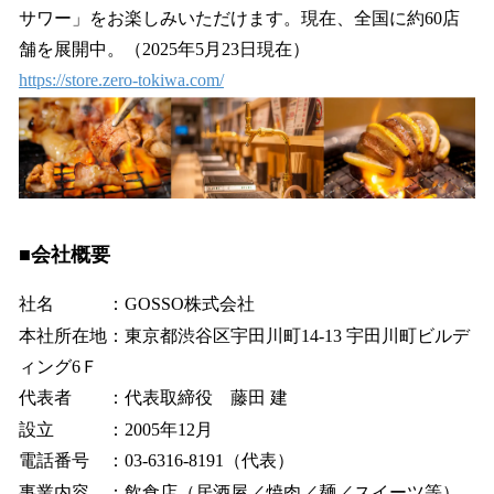
サワー」をお楽しみいただけます。現在、全国に約60店
舗を展開中。（2025年5月23日現在）
https://store.zero-tokiwa.com/
■会社概要
社名 ：GOSSO株式会社
本社所在地：東京都渋谷区宇田川町14-13 宇田川町ビルデ
ィング6Ｆ
​代表者 ：代表取締役 藤田 建
設立 ：2005年12月
電話番号 ：03-6316-8191（代表）
事業内容 ：飲食店（居酒屋／焼肉／麺／スイーツ等）