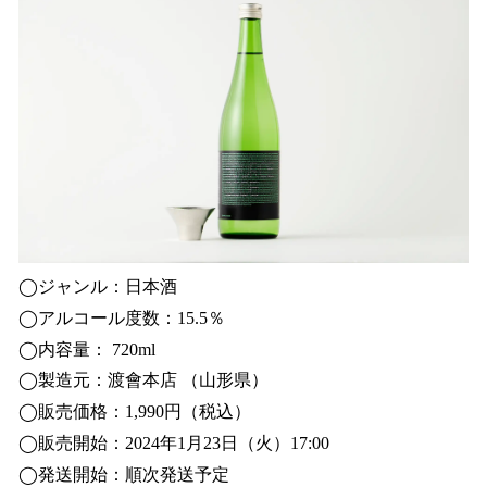
◯ジャンル：日本酒
◯アルコール度数：15.5％
◯内容量： 720ml
◯製造元：渡會本店 （山形県）
◯販売価格：1,990円（税込）
◯販売開始：2024年1月23日（火）17:00
◯発送開始：順次発送予定