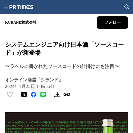
KURAND株式会社
フォロー
システムエンジニア向け日本酒「ソースコー
ド」が新登場
〜ラベルに書かれたソースコードの仕掛けにも注目〜
オンライン酒屋「クランド」
2024年1月23日 14時55分
い
い
ね
！
数
を