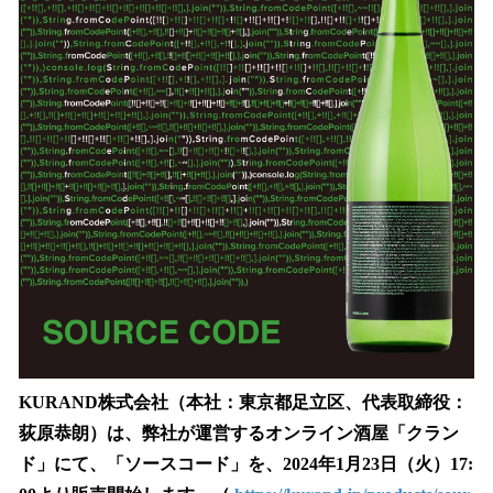
読
み
込
み
中
で
す
KURAND株式会社（本社：東京都足立区、代表取締役：
荻原恭朗）は、弊社が運営するオンライン酒屋「クラン
ド」にて、「ソースコード」を、2024年1月23日（火）17: