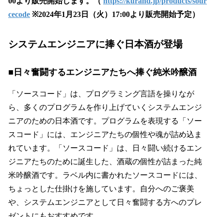
00より販売開始します。（
https://kurand.jp/products/sour
cecode
※2024年1月23日（火）17:00より販売開始予定）
システムエンジニアに捧ぐ日本酒が登場
■日々奮闘するエンジニアたちへ捧ぐ純米吟醸酒
「ソースコード」は、プログラミング言語を操りなが
ら、多くのプログラムを作り上げていくシステムエンジ
ニアのための日本酒です。プログラムを表現する「ソー
スコード」には、エンジニアたちの個性や魂が詰め込ま
れています。「ソースコード」は、日々闘い続けるエン
ジニアたちのために誕生した、酒蔵の個性が詰まった純
米吟醸酒です。ラベル内に書かれたソースコードには、
ちょっとした仕掛けを施しています。自分へのご褒美
や、システムエンジニアとして日々奮闘する方へのプレ
ゼントにもおすすめです。