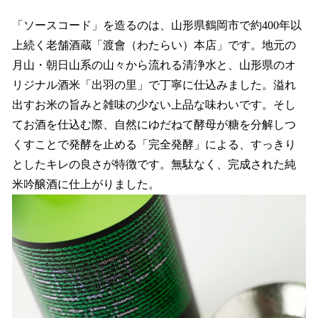
「ソースコード」を造るのは、山形県鶴岡市で約400年以
上続く老舗酒蔵「渡會（わたらい）本店」です。地元の
月山・朝日山系の山々から流れる清浄水と、山形県のオ
リジナル酒米「出羽の里」で丁寧に仕込みました。溢れ
出すお米の旨みと雑味の少ない上品な味わいです。そし
てお酒を仕込む際、自然にゆだねて酵母が糖を分解しつ
くすことで発酵を止める「完全発酵」による、すっきり
としたキレの良さが特徴です。無駄なく、完成された純
米吟醸酒に仕上がりました。