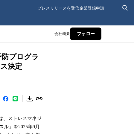
プレスリリースを受信
企業登録申請
会社概要
フォロー
予防プログラ
ース決定
）は、ストレスマネジ
」を2025年9月