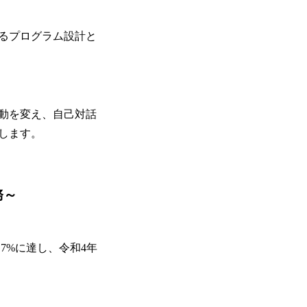
るプログラム設計と
動を変え、自己対話
します。
務～
7%に達し、令和4年