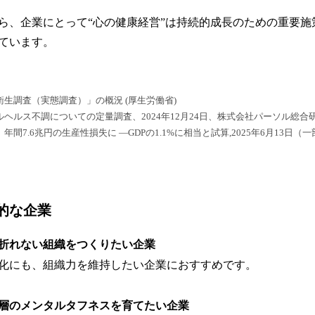
ら、企業にとって“心の健康経営”は持続的成長のための重要施
ています。
衛生調査（実態調査）」の概況 (厚生労働省)
ルヘルス不調についての定量調査、2024年12月24日、株式会社パーソル総合
年間7.6兆円の生産性損失に —GDPの1.1%に相当と試算,2025年6月13日（
的な企業
折れない組織をつくりたい企業
化にも、組織力を維持したい企業におすすめです。
層のメンタルタフネスを育てたい企業