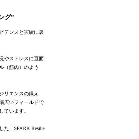
ング”
ビデンスと実績に裏
況やストレスに直面
ル（筋肉）のよう
ジリエンスの鍛え
幅広いフィールドで
しています。
ARK Resilie