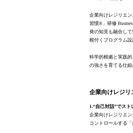
企業向けレジリエン
習慣®」研修 Busi
発の知見も融合して
根付くプログラム設
科学的根拠と実践的
の強さを育てる仕組
企業向けレジリ
1.“自己対話”で
企業向けレジリエン
コントロールする「