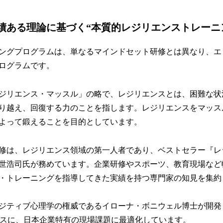
績ある理論に基づく“本質的レジリエンストレーニ
ングプログラムは、単なるマインドセット研修とは異なり、エ
ログラムです。
ジリエンス・マッスル」の略で、レジリエンスとは、困難な状
り越え、回復する力のことを指します。レジリエンスをマッス
よって鍛えることを目的としています。
修は、レジリエンス領域の第一人者であり、ベストセラー『レ
世浩司氏が務めています。企業研修やスポーツ、教育現場など
・トレーニングを指導してきた実績を持つ専門家の知見を集約
ティブ心理学の権威であるイローナ・ボニウェル博士が開発した「SP
ベースに、日本企業特有の現場課題に最適化しています。