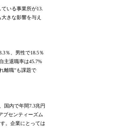
いる事業所が13.
も大きな影響を与え
％、男性で18.5％
退職率は45.7%
れ離職”も課題で
国内で年間7.3兆円
「アブセンティーズム
ます。企業にとっては