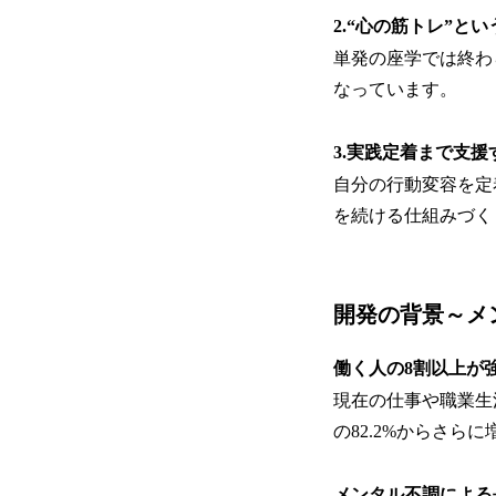
2.“心の筋トレ”
単発の座学では終わ
なっています。
3.実践定着まで支
自分の行動変容を定
を続ける仕組みづく
開発の背景～メ
働く人の8割以上が
現在の仕事や職業生
の82.2%からさら
メンタル不調による