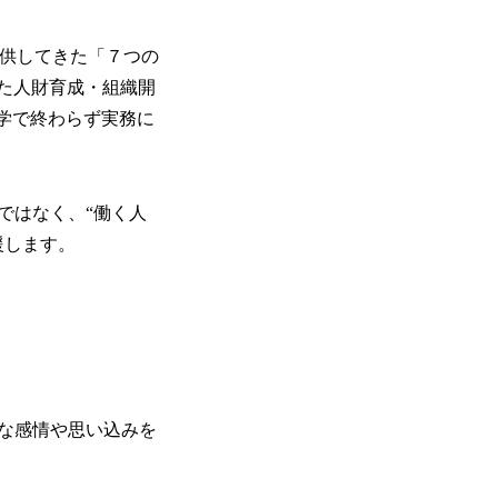
提供してきた「７つの
めとした人財育成・組織開
学で終わらず実務に
ではなく、“働く人
援します。
な感情や思い込みを