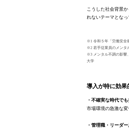
こうした社会背景か
れないテーマとなっ
※1 令和５年「労働安全
※2 若手従業員のメンタ
※3 メンタル不調の影響、
大学
導入が特に効果
・不確実な時代でも
市場環境の急激な変
・管理職・リーダー