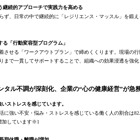
という継続的アプローチで実践力を高める
らず、日常の中で継続的に「レジリエンス・マッスル」を鍛え
援する「行動変容型プログラム」
着させる「ワークアウトプラン」で締めくくります。現場の行
りまで一貫してサポートすることで、組織への効果浸透を強化
ンタル不調が深刻化、企業の“心の健康経営”が急
強いストレスを感じています。
活に強い不安・悩み・ストレスを感じている働く人の割合は82.
に増加しています※1
長期休職・離職が増加