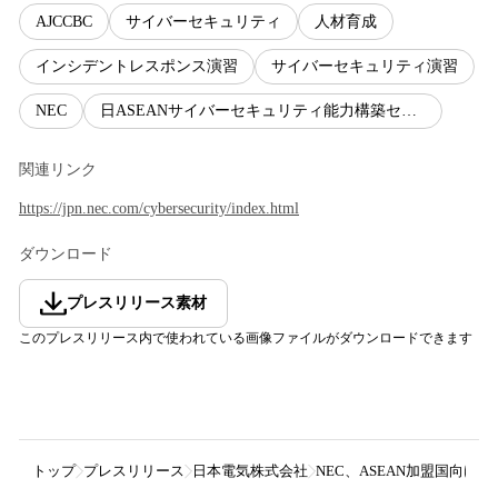
AJCCBC
サイバーセキュリティ
人材育成
インシデントレスポンス演習
サイバーセキュリティ演習
NEC
日ASEANサイバーセキュリティ能力構築センター
関連リンク
https://jpn.nec.com/cybersecurity/index.html
ダウンロード
プレスリリース素材
このプレスリリース内で使われている画像ファイルがダウンロードできます
トップ
プレスリリース
日本電気株式会社
NEC、ASEAN加盟国向