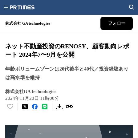
株式会社 GA technologies
フォロー
ネット不動産投資のRENOSY、顧客動向レポ
ート 2024年7〜9月を公開
年齢ボリュームゾーンは20代後半と40代／投資経験あり
は高水準を維持
株式会社GA technologies
2024年11月20日 11時00分
い
い
ね
！
数