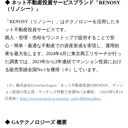
◆ ネット不動産投資サービスブランド「RENOSY
（リノシー）」
「RENOSY（リノシー）」はテクノロジーを活用したネ
ット不動産投資サービスです。
購入・管理・売却をワンストップで提供することで安
心・簡単・最適な不動産での資産形成を実現し、運用効
果を最大化します。2024年4月に東京商工リサーチが行っ
た調査では、2023年から2年連続でマンション投資におけ
る販売実績全国No.1を獲得（※）しています。
（※）株式会社GA technologies「ネット不動産投資のRENOSY、マンシ
ョン投資の売上高・マッチング件数で全国No.1を獲得」（2024年5⽉14
⽇発表）
https://www.ga-tech.co.jp/news/_oafzy860mn2a9ax/
◆ GAテクノロジーズ 概要