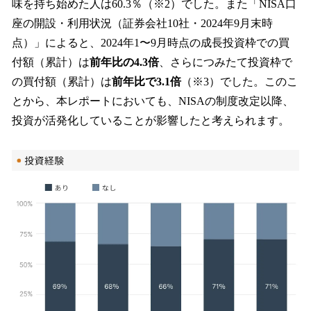
味を持ち始めた人は60.3％（※2）でした。また「NISA口
座の開設・利用状況（証券会社10社・2024年9月末時
点）」によると、2024年1〜9月時点の成長投資枠での買
付額（累計）は
前年比の4.3倍
、さらにつみたて投資枠で
の買付額（累計）は
前年比で3.1倍
（※3）でした。このこ
とから、本レポートにおいても、NISAの制度改定以降、
投資が活発化していることが影響したと考えられます。