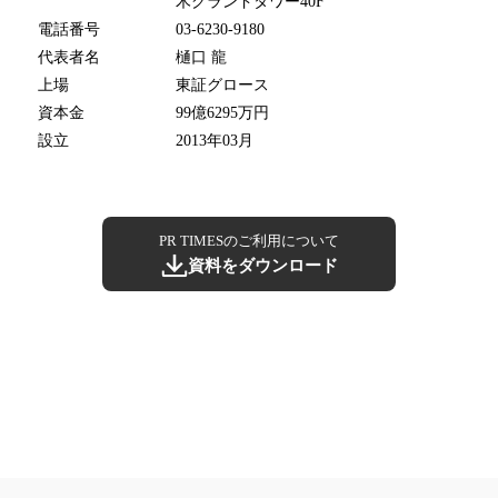
木グランドタワー40F
電話番号
03-6230-9180
代表者名
樋口 龍
上場
東証グロース
資本金
99億6295万円
設立
2013年03月
PR TIMESのご利用について
資料をダウンロード