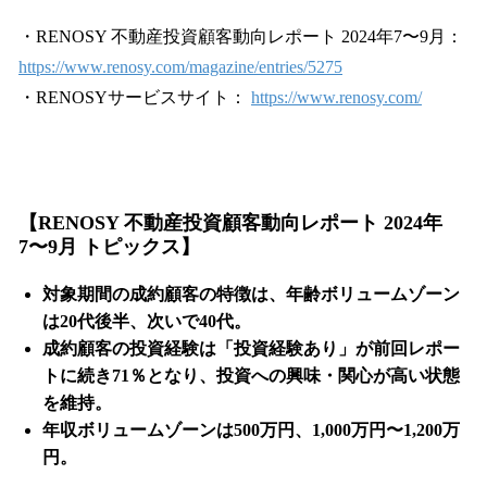
・RENOSY 不動産投資顧客動向レポート 2024年7〜9月：
https://www.renosy.com/magazine/entries/5275
・RENOSYサービスサイト：
https://www.renosy.com/
【RENOSY 不動産投資顧客動向レポート 2024年
7〜9月 トピックス】
対象期間の成約顧客の特徴は、年齢ボリュームゾーン
は20代後半、次いで40代。
成約顧客の投資経験は「投資経験あり」が前回レポー
トに続き71％となり、投資への興味・関心が高い状態
を維持。
年収ボリュームゾーンは500万円、1,000万円〜1,200万
円。