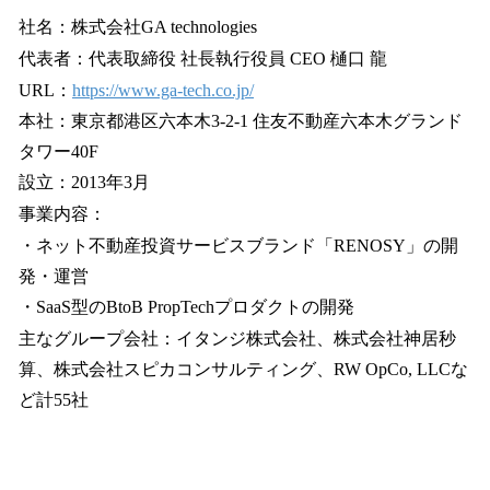
社名：株式会社GA technologies
代表者：代表取締役 社長執行役員 CEO 樋口 龍
URL：
https://www.ga-tech.co.jp/
本社：東京都港区六本木3-2-1 住友不動産六本木グランド
タワー40F
設立：2013年3月
事業内容：
・ネット不動産投資サービスブランド「RENOSY」の開
発・運営
・SaaS型のBtoB PropTechプロダクトの開発
主なグループ会社：イタンジ株式会社、株式会社神居秒
算、株式会社スピカコンサルティング、RW OpCo, LLCな
ど計55社