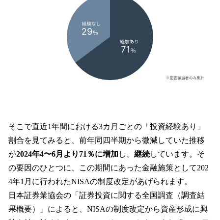
そこで直近1年間における3カ月ごとの「投資経験あり」
割合を見てみると、前年同四半期から微減していた推移
が
2024年4〜6月より71％に増加
し、
継続
しています。そ
の要因のひとつに、この期間にあった金融施策として202
4年1月に行われたNISAの制度改定があげられます。
日本証券業協会の「証券投資に関する全国調査（調査結
果概要）」によると、NISAの制度改定から資産形成に興