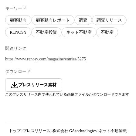
キーワード
顧客動向
顧客動向レポート
調査
調査リリース
RENOSY
不動産投資
ネット不動産
不動産
関連リンク
https://www.renosy.com/magazine/entries/5275
ダウンロード
プレスリリース素材
このプレスリリース内で使われている画像ファイルがダウンロードできます
トップ
プレスリリース
株式会社 GA technologies
ネット不動産投資のRE