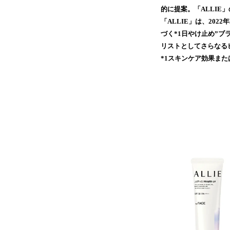
的に提案。「ALLI
「ALLIE」は、2022年2
づく*1日やけ止め”
リストとしてさらなる
*1スキンケア効果ま