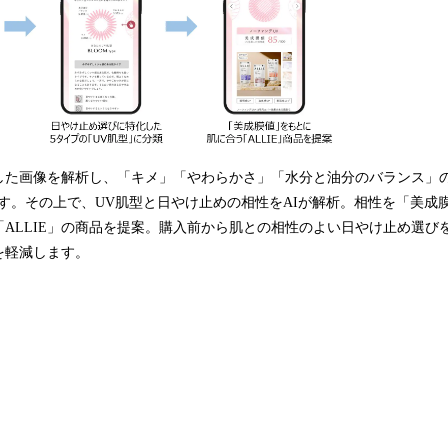
した画像を解析し、「キメ」「やわらかさ」「水分と油分のバランス」の
す。その上で、UV肌型と日やけ止めの相性をAIが解析。相性を「美成
ALLIE」の商品を提案。購入前から肌との相性のよい日やけ止め選びを
を軽減します。