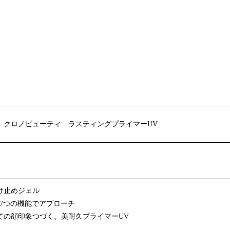
 クロノビューティ
ラスティングプライマーUV
け止めジェル
が7つの機能でアプローチ
ての顔印象つづく。美耐久プライマーUV