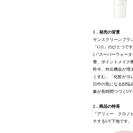
1．発売の背景
サンスクリーンブラン
「G11」のひとつで
い“スーパーウォータ
整、ポイントメイク
昨今、外出機会が増
くすむ」「化粧がヨ
日中の気になる顔悩
象が長時間つづくU
2．商品の特長
『アリィー クロノ
チするUV下地です。