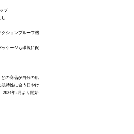
ップ
感なし
リクションプルーフ機
パッケージも環境に配
、どの商品が自分の肌
の肌特性に合う日やけ
、2024年2月より開始