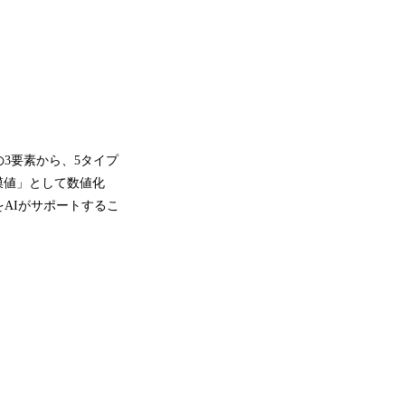
3要素から、5タイプ
膜値」として数値化
AIがサポートするこ