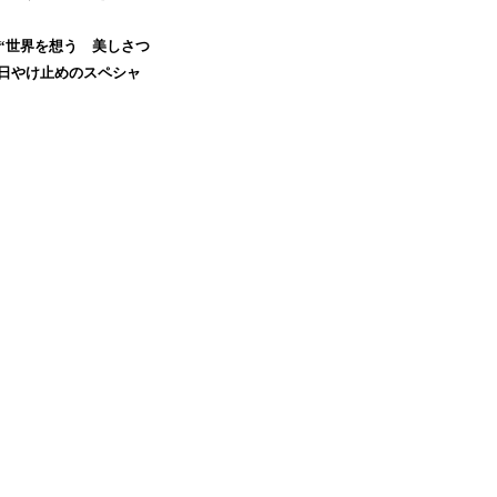
」を掲げ、“世界を想う 美しさつ
、日やけ止めのスペシャ