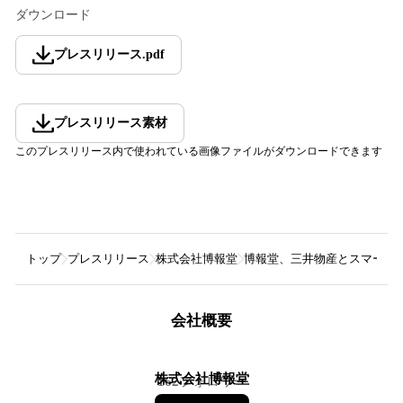
ダウンロード
プレスリリース
.
pdf
プレスリリース素材
このプレスリリース内で使われている画像ファイルがダウンロードできます
トップ
プレスリリース
株式会社博報堂
博報堂、三井物産とスマート
会社概要
株式会社博報堂
162
フォロワー