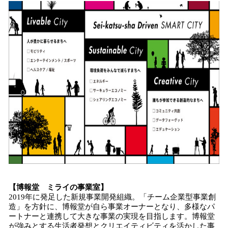
【博報堂 ミライの事業室】
2019年に発足した新規事業開発組織。「チーム企業型事業創
造」を方針に、博報堂が自ら事業オーナーとなり、多様なパ
ートナーと連携して大きな事業の実現を目指します。博報堂
が強みとする生活者発想とクリエイティビティを活かした事