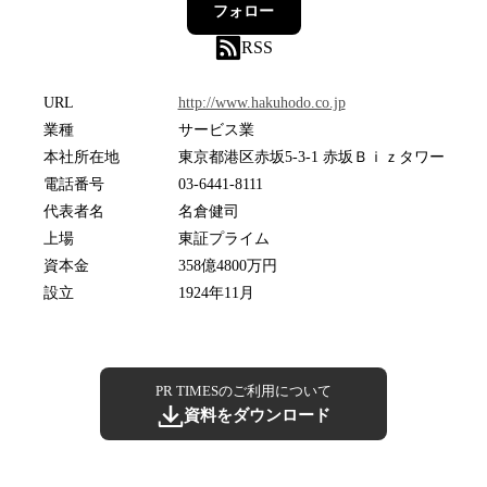
フォロー
RSS
URL
http://www.hakuhodo.co.jp
業種
サービス業
本社所在地
東京都港区赤坂5-3-1 赤坂Ｂｉｚタワー
電話番号
03-6441-8111
代表者名
名倉健司
上場
東証プライム
資本金
358億4800万円
設立
1924年11月
PR TIMESのご利用について
資料をダウンロード