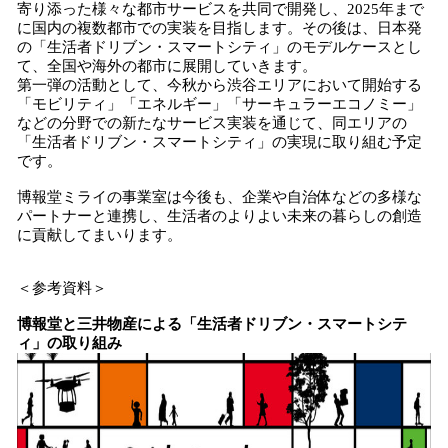
寄り添った様々な都市サービスを共同で開発し、2025年まで
に国内の複数都市での実装を目指します。その後は、日本発
の「生活者ドリブン・スマートシティ」のモデルケースとし
て、全国や海外の都市に展開していきます。
第一弾の活動として、今秋から渋谷エリアにおいて開始する
「モビリティ」「エネルギー」「サーキュラーエコノミー」
などの分野での新たなサービス実装を通じて、同エリアの
「生活者ドリブン・スマートシティ」の実現に取り組む予定
です。
博報堂ミライの事業室は今後も、企業や自治体などの多様な
パートナーと連携し、生活者のよりよい未来の暮らしの創造
に貢献してまいります。
＜参考資料＞
博報堂と三井物産による「生活者ドリブン・スマートシテ
ィ」の取り組み