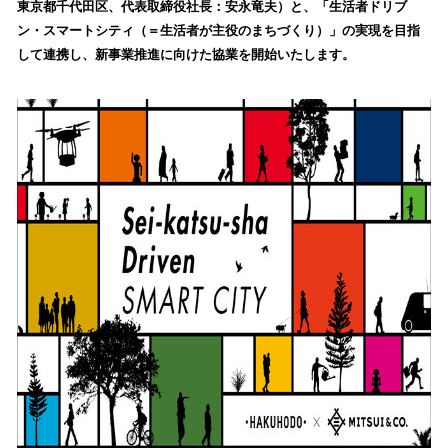
東京都千代田区、代表取締役社長：安永竜夫）と、「生活者ドリブ
み
ン・スマートシティ（＝生活者が主役のまちづくり）」の実現を目指
込
して連携し、新事業推進に向けた協業を開始いたします。
み
中
で
す