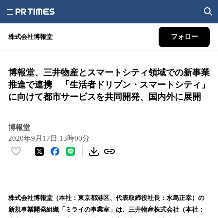
株式会社博報堂
フォロー
博報堂、三井物産とスマートシティ領域での新事業
推進で連携 「生活者ドリブン・スマートシティ」
に向けて都市サービスを共同開発、国内外に展開
博報堂
2020年9月17日 13時00分
い
い
ね
！
数
株式会社博報堂（本社：東京都港区、代表取締役社長：水島正幸）の
を
新規事業開発組織「ミライの事業室」は、三井物産株式会社（本社：
読