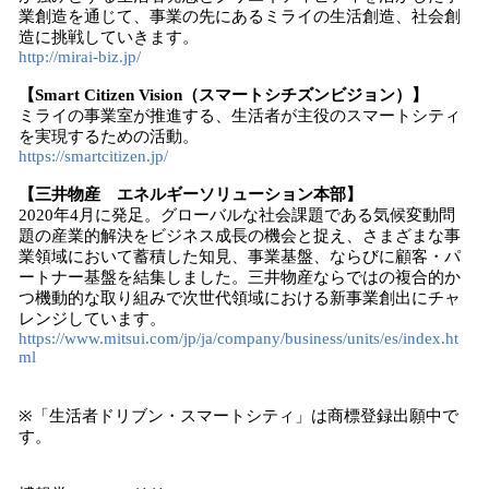
業創造を通じて、事業の先にあるミライの生活創造、社会創
造に挑戦していきます。
http://mirai-biz.jp/
【
Smart Citizen Vision
（スマートシチズンビジョン）】
ミライの事業室が推進する、生活者が主役のスマートシティ
を実現するための活動。
https://smartcitizen.jp/
【三井物産 エネルギーソリューション本部】
2020年4月に発足。グローバルな社会課題である気候変動問
題の産業的解決をビジネス成長の機会と捉え、さまざまな事
業領域において蓄積した知見、事業基盤、ならびに顧客・パ
ートナー基盤を結集しました。三井物産ならではの複合的か
つ機動的な取り組みで次世代領域における新事業創出にチャ
レンジしています。
https://www.mitsui.com/jp/ja/company/business/units/es/index.ht
ml
※「生活者ドリブン・スマートシティ」は商標登録出願中で
す。