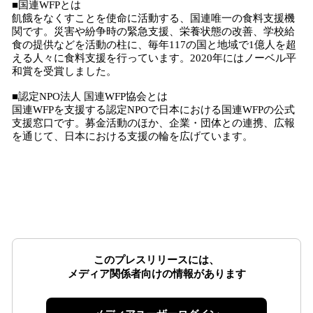
■国連WFPとは
飢餓をなくすことを使命に活動する、国連唯一の食料支援機
関です。災害や紛争時の緊急支援、栄養状態の改善、学校給
食の提供などを活動の柱に、毎年117の国と地域で1億人を超
える人々に食料支援を行っています。2020年にはノーベル平
和賞を受賞しました。
■認定NPO法人 国連WFP協会とは
国連WFPを支援する認定NPOで日本における国連WFPの公式
支援窓口です。募金活動のほか、企業・団体との連携、広報
を通じて、日本における支援の輪を広げています。
このプレスリリースには、
メディア関係者向けの情報があります