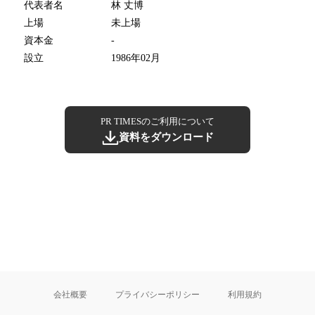
代表者名
林 丈博
上場
未上場
資本金
-
設立
1986年02月
PR TIMESのご利用について
資料をダウンロード
会社概要
プライバシーポリシー
利用規約