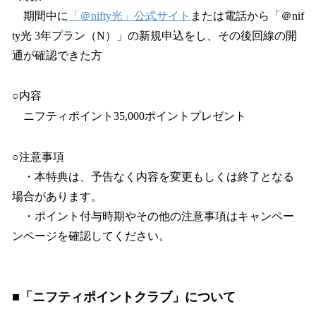
期間中に
「＠nifty光」公式サイト
または電話から「＠nif
ty光 3年プラン（N）」の新規申込をし、その後回線の開
通が確認できた方
○内容
ニフティポイント35,000ポイントプレゼント
○注意事項
・本特典は、予告なく内容を変更もしくは終了となる
場合があります。
・ポイント付与時期やその他の注意事項はキャンペー
ンページを確認してください。
■「ニフティポイントクラブ」について