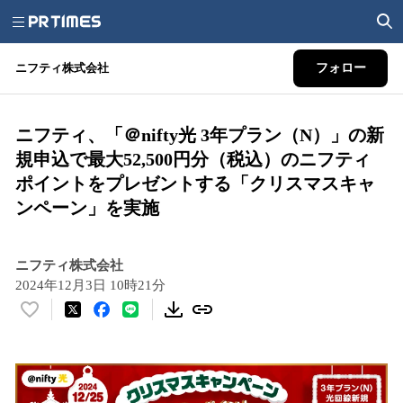
ニフティ株式会社
フォロー
ニフティ、「＠nifty光 3年プラン（N）」の新
規申込で最大52,500円分（税込）のニフティ
ポイントをプレゼントする「クリスマスキャ
ンペーン」を実施
ニフティ株式会社
2024年12月3日 10時21分
い
い
ね
！
数