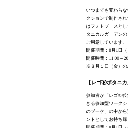
いつまでも変わらな
クションで制作され
はフォトブースとし
タニカルガーデンの
ご用意しています。
開催期間：8月1日（
開催時間：11:00～20:
※８月１日（金）のみ
【レゴⓇボタニカ
参加者が「レゴ®ボ
きる参加型ワークシ
のブーケ」の中から
ントとしてお持ち帰
開催期間：8月1日（