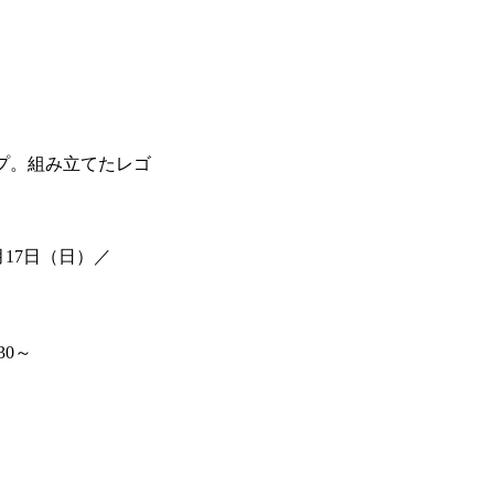
プ。組み立てたレゴ
月17日（日）／
30～