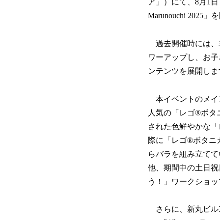
ア」）にて、8月1日
Marunouchi 202
過去開催時には、30
ワーアップし、お子
ンテンツを展開しま
本イベントのメイン
人気の「レゴ®ボタ
された色鮮やかな「
際に「レゴ®ボタニ
らバラを組み立てて
他、期間中の土日祝
う！」ワークショッ
さらに、新丸ビル3