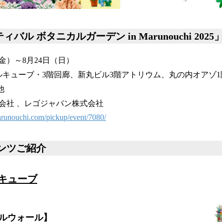
バル ボタニカルガーデン in Marunouchi 202
金）～8月24日（日）
ルキューブ・3階回廊、新丸ビル3階アトリウム、丸の内オアゾ1
他
会社 、レゴジャパン株式会社
runouchi.com/pickup/event/7080/
ンツご紹介
キューブ
ルウォール】