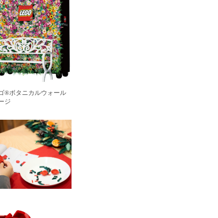
ゴ®ボタニカルウォール
ージ