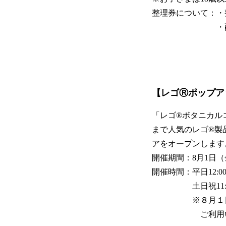
整理券について：・整
・配布場所は
【レゴⓇポップア
「レゴ®ボタニカル
まで人気のレゴ®製
アをオープンします
開催期間：8月1日（
開催時間：平日12:00
土日祝11:00～
※８月１日（金）
ご利用いた