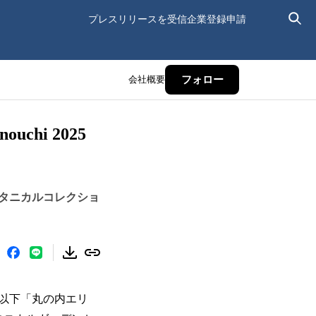
プレスリリースを受信
企業登録申請
会社概要
フォロー
hi 2025
ボタニカルコレクショ
以下「丸の内エリ