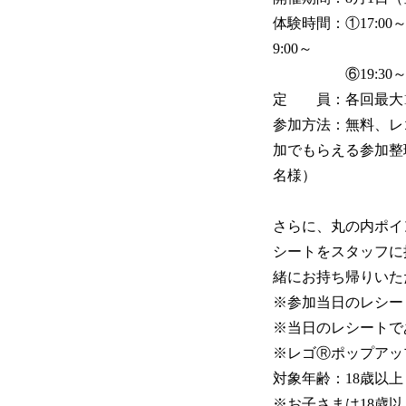
体験時間：①17:00～②
9:00～
⑥19:30～ 1
定 員：各回最大
参加方法：無料、レ
加でもらえる参加整
名様）
さらに、丸の内ポイ
シートをスタッフに
緒にお持ち帰りいた
※参加当日のレシー
※当日のレシートで
※レゴⓇポップアッ
対象年齢：18歳以上
※お子さまは18歳