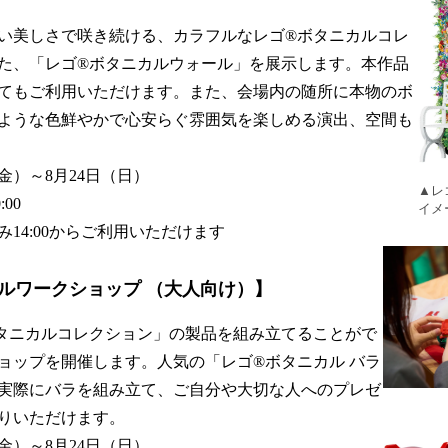
い美しさで咲き続ける、カラフルなレゴ®ボタニカルコレ
た、「レゴ®ボタニカルウォール」を展示します。本作品
てもご利用いただけます。また、会場内の随所に本物のボ
ような色鮮やかで心安らぐ雰囲気を楽しめる演出、空間も
金）～8月24日（日）
▲レ
00
イメ
14:00からご利用いただけます
ルワークショップ （大人向け）】
タニカルコレクション」の製品を組み立てることがで
ョップを開催します。人気の「レゴ®ボタニカル バラ
実際にバラを組み立て、ご自分や大切な人へのプレゼ
りいただけます。
金）～8月24日（日）