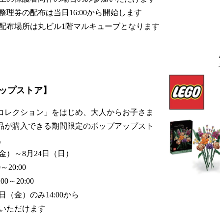
理券の配布は当日16:00から開始します
丸ビル1階マルキューブとなります
ップストア】
コレクション」をはじめ、大人からお子さま
品が購入できる期間限定のポップアップスト
。
金）～8月24日（日）
～20:00
20:00
のみ14:00から
だけます