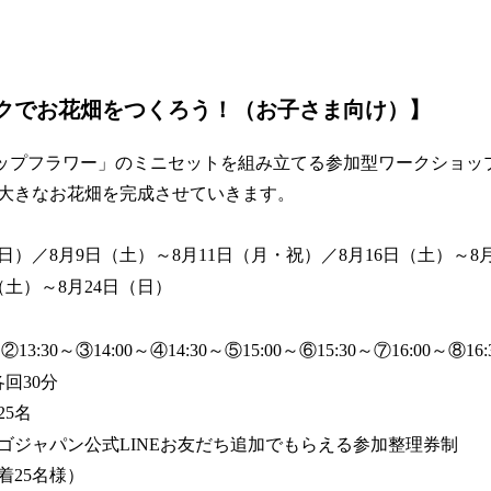
クでお花畑をつくろう！（お子さま向け）】
ップフラワー」のミニセットを組み立てる参加型ワークショッ
大きなお花畑を完成させていきます。
日）／8月9日（土）～8月11日（月・祝）／8月16日（土）～8
～8月24日（日）
3:30～③14:00～④14:30～⑤15:00～⑥15:30～⑦16:00～⑧16:
30分
5名
ゴジャパン公式LINEお友だち追加でもらえる参加整理券制
着25名様）