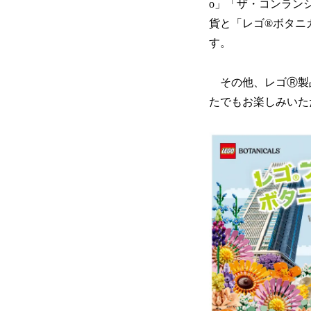
o」「ザ・コンラン
貨と「レゴ®ボタニ
す。
その他、レゴⓇ製
たでもお楽しみいた