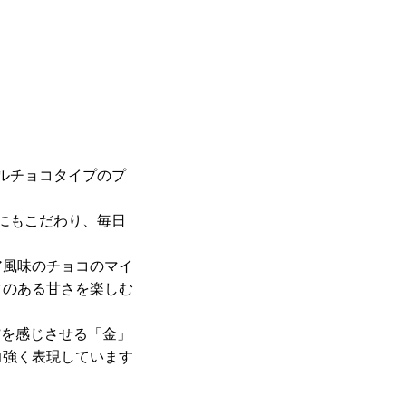
アルチョコタイプのプ
にもこだわり、毎日
ア風味のチョコのマイ
クのある甘さを楽しむ
”を感じさせる「金」
力強く表現しています