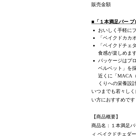
販売金額
■「１本満足バー 
おいしく手軽にプ
「ベイクドカカ
「ベイクドチェ
食感が楽しめま
パッケージはプロ
ベルベット」を採
近くに「MAC
くりへの栄養設
いつまでも若々しく
い方におすすめです
【商品概要】
商品名：１本満足バ
ィ ベイクドチェダ