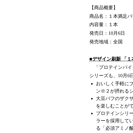
【商品概要】
商品名：１本満足バ
内容量：１本
発売日：10月6日
発売地域：全国
■デザイン刷新 「
「プロテインバイ
シリーズも、10月
おいしく手軽にプロテ
ン※２が摂れる
大豆パフのザク
を楽しむことが
プロテインシリー
ラーを採用してい
る「必須アミノ