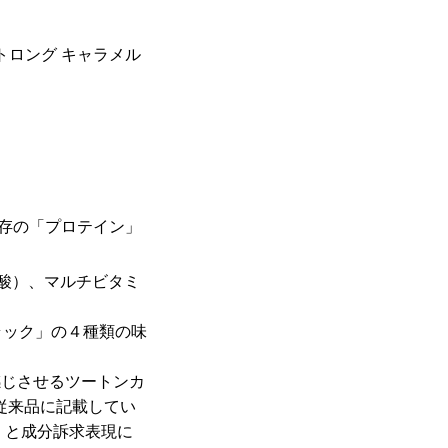
トロング キャラメル
存の「プロテイン」
。
アミノ酸）、マルチビタミ
ラック」の４種類の味
感じさせるツートンカ
、従来品に記載してい
」と成分訴求表現に