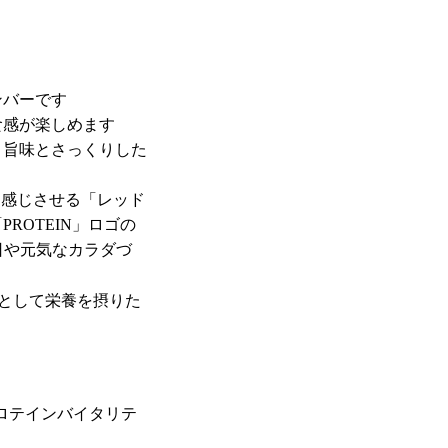
ンバーです
食感が楽しめます
と旨味とさっくりした
を感じさせる「レッド
ROTEIN」ロゴの
日や元気なカラダづ
として栄養を摂りた
ロテインバイタリテ