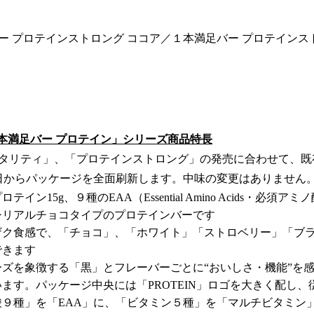
ー プロテインストロング ココア／１本満足バー プロテインス
１本満足バー プロテイン」シリーズ商品特長
タリティ」、「プロテインストロング」の発売に合わせて、既
6日からパッケージを全面刷新します。中味の変更はありません
イン15g、９種のEAA（Essential Amino Acids・必須
シリアルチョコタイプのプロテインバーです
ザク食感で、「チョコ」、「ホワイト」「ストロベリー」「ブ
できます
ズを象徴する「黒」とフレーバーごとに“おいしさ・機能”を
ます。パッケージ中央には「PROTEIN」ロゴを大きく配し
酸９種」を「EAA」に、「ビタミン５種」を「マルチビタミン