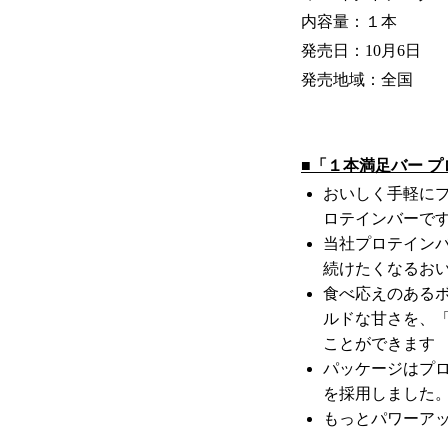
内容量：１本
発売日：10月6日
発売地域：全国
■「１本満足バー 
おいしく手軽にプ
ロテインバーで
当社プロテインバ
続けたくなるお
食べ応えのある
ルドな甘さを、
ことができます
パッケージはプロ
を採用しました
もっとパワーア