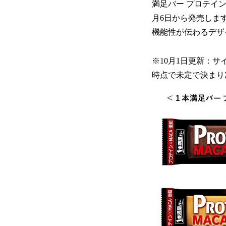
満足バー プロテイ
月6日から発売しま
機能性が伝わるデザ
※10月1日更新：
時点で未定で決まり