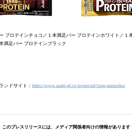
ー プロテインチョコ／１本満足バー プロテインホワイト／１本
本満足バー プロテインブラック
ランドサイト：
https://www.asahi-gf.co.jp/special/1pon-manzoku/
このプレスリリースには、
メディア関係者向けの情報があります