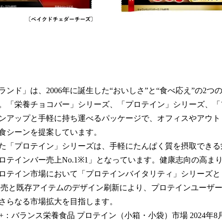
ンド」は、2006年に誕生した“おいしさ”と“食べ応え”の2つ
。「栄養チョコバー」シリーズ、「プロテイン」シリーズ、「フ
ンアップと手軽に持ち運べるパッケージで、オフィスやアウト
食シーンを提案しています。
登場した「プロテイン」シリーズは、手軽にたんぱく質を摂取でき
ロテインバー売上No.1※1」となっています。健康志向の高ま
ロテイン市場において「プロテインバイタリティ」シリーズと
発売と既存アイテムのデザイン刷新により、プロテインユーザ
さらなる市場拡大を目指します。
+：バランス栄養食品 プロテイン（小箱・小袋）市場 2024年8月～