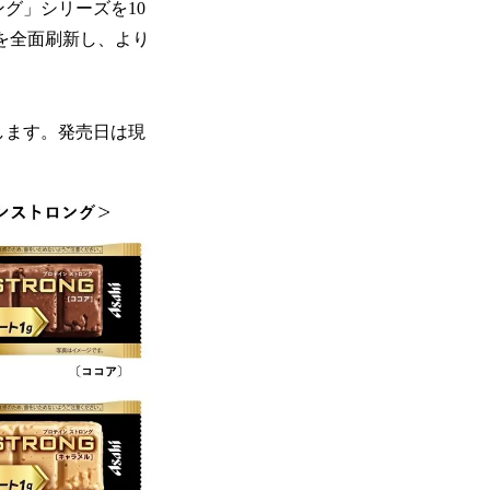
グ」シリーズを10
を全面刷新し、より
します。発売日は現