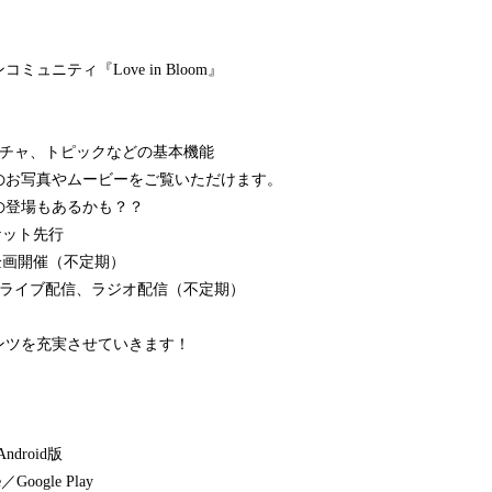
ュニティ『Love in Bloom』
ルチャ、トピックなどの基本機能
のお写真やムービーをご覧いただけます。
登場もあるかも？？
ケット先行
企画開催（不定期）
のライブ配信、ラジオ配信（不定期）
ンツを充実させていきます！
ndroid版
Google Play