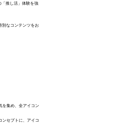
の「推し活」体験を強
ど特別なコンテンツをお
人気を集め、全アイコン
ィ をコンセプトに、アイコ