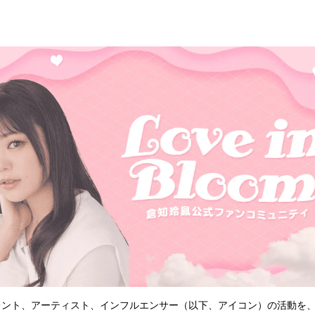
込
み
中
で
す
」は、タレント、アーティスト、インフルエンサー（以下、アイコン）の活動を