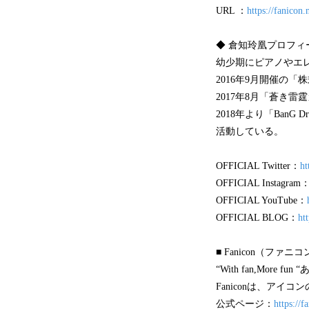
URL ：
https://fanicon
◆ 倉知玲凰プロフィ
幼少期にピアノやエ
2016年9月開催の
2017年8月「蒼き雷
2018年より「BanG
活動している。
OFFICIAL Twitter：
ht
OFFICIAL Instagram
OFFICIAL YouTube：
OFFICIAL BLOG：
ht
■ Fanicon（ファ
“With fan,Mor
Faniconは、ア
公式ページ：
https://f