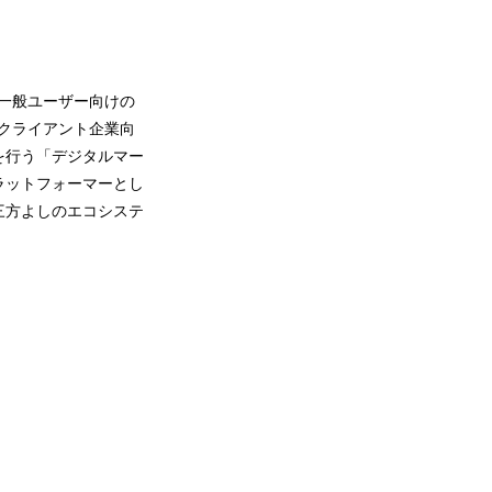
、一般ユーザー向けの
び、クライアント企業向
を行う「デジタルマー
ラットフォーマーとし
三方よしのエコシステ