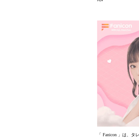
「 Fanicon 