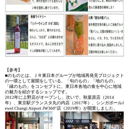
【参考】
■のものとは、ＪＲ東日本グループが地域再発見プロジェクト
の一環として展開をしている、「旬のもの」「地のもの」
「縁のもの」をコンセプトに、東日本各地の食を中心に地域
の魅力を紹介するショップです。
2012年に上野店がオープンし、次いで、秋葉原店（2014
年）、東京駅グランスタ丸の内店（2017年）、シンガポールJ
ewel Changi Airport JW360°店（2019年）が開業しました。