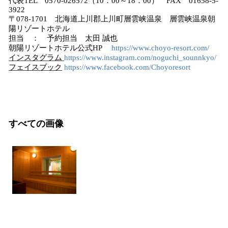
代表TEL 0570-026572（10：00～18：00） FAX 01658-5-
3922
〒078-1701 北海道上川郡上川町層雲峡温泉 層雲峡温泉朝
陽リゾートホテル
担当 ： 予約担当 太田 誠也
朝陽リゾートホテル公式HP
https://www.choyo-resort.com/
インスタグラム
https://www.instagram.com/noguchi_sounnkyo/
フェイスブック
https://www.facebook.com/Choyoresort
すべての画像