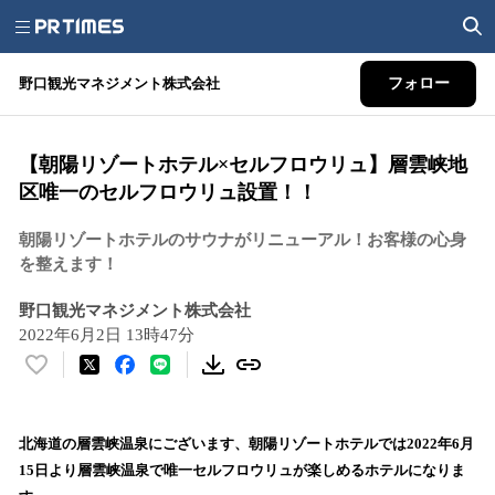
野口観光マネジメント株式会社
フォロー
【朝陽リゾートホテル×セルフロウリュ】層雲峡地
区唯一のセルフロウリュ設置！！
朝陽リゾートホテルのサウナがリニューアル！お客様の心身
を整えます！
野口観光マネジメント株式会社
2022年6月2日 13時47分
い
い
ね
！
北海道の層雲峡温泉にございます、朝陽リゾートホテルでは2022年6月
数
15日より層雲峡温泉で唯一セルフロウリュが楽しめるホテルになりま
を