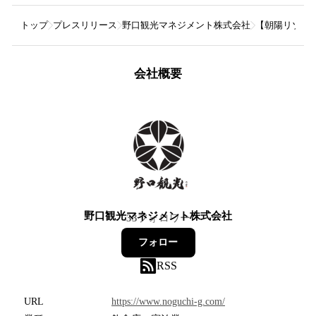
トップ
プレスリリース
野口観光マネジメント株式会社
【朝陽リゾー
会社概要
野口観光マネジメント株式会社
33
フォロワー
フォロー
RSS
URL
https://www.noguchi-g.com/