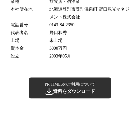
業種
飲食店・宿泊業
本社所在地
北海道登別市登別温泉町 野口観光マネジ
メント株式会社
電話番号
0143-84-2350
代表者名
野口和秀
上場
未上場
資本金
3000万円
設立
2003年05月
PR TIMESのご利用について
資料をダウンロード