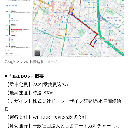
Google マップの検索結果イメージ
■「IKEBUS」概要
【乗車定員】22名(乗務員込み)
【最高速度】時速19Km
【デザイン】株式会社ドーンデザイン研究所/水戸岡鋭治
氏
【運行会社】WILLER EXPESS株式会社
【貸切運行】一般社団法人としまアートカルチャーまち