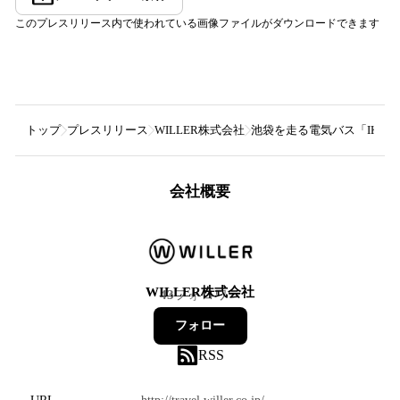
このプレスリリース内で使われている画像ファイルがダウンロードできます
トップ
プレスリリース
WILLER株式会社
池袋を走る電気バス「IKEBU
会社概要
WILLER株式会社
43
フォロワー
フォロー
RSS