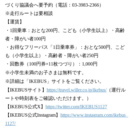
づくり協議会へ要予約（電話：03-3983-2366）
※走行ルートは要相談
【運賃】
・1回乗車：おとな200円、こども（小学生以上）・高齢
者・障がい者100円
・お得なフリーパス「1日乗車券」：おとな500円、こど
も（小学生以上）・高齢者・障がい者250円
・回数券（100円券×11枚つづり）：1,000円
※小学生未満のお子さまは無料です。
※詳細は「IKEBUS」サイトをご覧ください。
【IKEBUSサイト】
https://travel.willer.co.jp/ikebus/
（運行ル
ートや時刻表をご確認いただけます。）
【IKEBUS公式X】
https://twitter.com/IKEBUS1127
【IKEBUS公式Instagram】
https://www.instagram.com/ikebus_
1127/