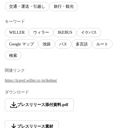
交通・運送・引越し
旅行・観光
キーワード
WILLER
ウィラー
IKEBUS
イケバス
Google マップ
池袋
バス
多言語
ルート
検索
関連リンク
https://travel.willer.co.jp/ikebus/
ダウンロード
プレスリリース添付資料
.
pdf
プレスリリース素材