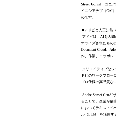
Street Journ
イニシアチブ（CAI）
のです。
■アドビと人工知能（
アドビは、AIを人
ナライズされたものにしてい
Document Clou
作、作業、コラボレ
クリエイティブなジェネ
ドビのワークフロー
プロ仕様の高品質な
Adobe Sensei 
ることで、企業が顧客体
においてテキストベ
ル（LLM）を活用するこ