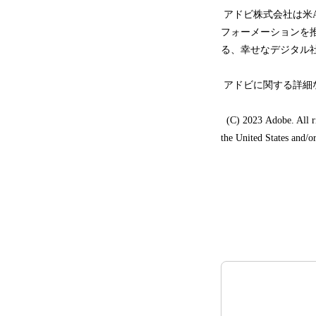
アドビ株式会社は米A
フォーメーションを
る、幸せなデジタル
アドビに関する詳細な
(C) 2023 Adobe. All ri
the United States and/or