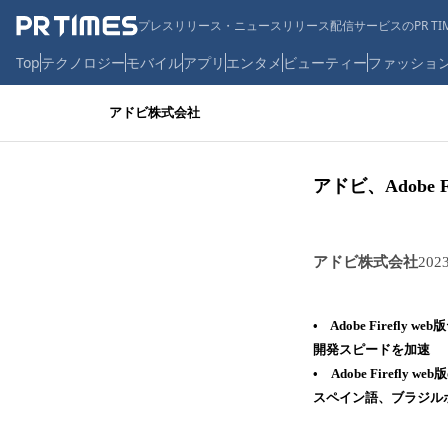
プレスリリース・ニュースリリース配信サービスのPR TIM
Top
テクノロジー
モバイル
アプリ
エンタメ
ビューティー
ファッショ
アドビ株式会社
アドビ、Adobe
アドビ株式会社
202
• Adobe Fire
開発スピードを加速
• Adobe Fire
スペイン語、ブラジル