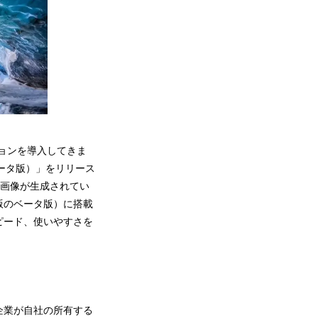
ョンを導入してきま
（ベータ版）」をリリース
上もの画像が生成されてい
（英語版のベータ版）に搭載
、スピード、使いやすさを
は、企業が自社の所有する