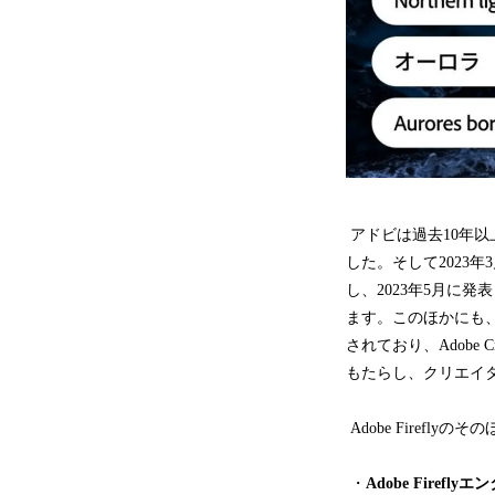
アドビは過去10年
した。そして2023年
し、2023年5月に発
ます。このほかにも、Ad
されており、Adobe
もたらし、クリエイ
Adobe Firefl
・
Adobe Firefl