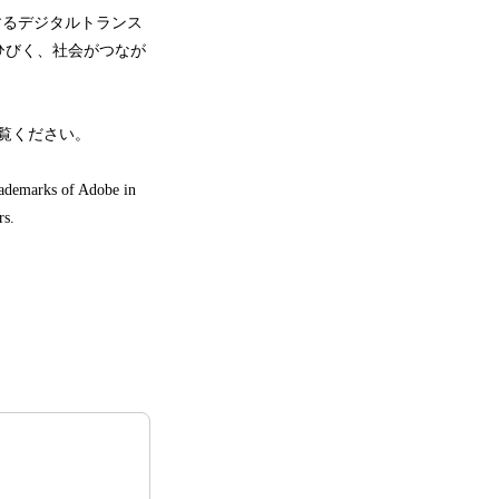
放するデジタルトランス
ひびく、社会がつなが
覧ください。
rademarks of Adobe in
ers.