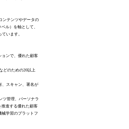
コンテンツやデータの
ラベル）を軸として、
っています。
ションで、優れた顧客
などのための20以上
有、スキャン、署名が
ンツ管理、パーソナラ
を推進する優れた顧客
機械学習のプラットフ