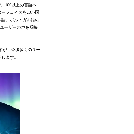
版で、100以上の言語へ
ーフェイスを20か国
ル語、ポルトガル語の
は、ユーザーの声を反映
すが、今後多くのユー
指します。