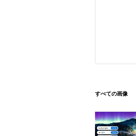
すべての画像