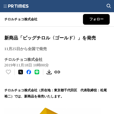
チロルチョコ株式会社
フォロー
新商品「ビッグチロル〈ゴールド〉」を発売
11月25日から全国で発売
チロルチョコ株式会社
2019年11月18日 10時00分
い
い
ね
！
チロルチョコ株式会社（所在地：東京都千代田区 代表取締役：松尾
数
裕二）では、新商品を発売いたします。
を
読
み