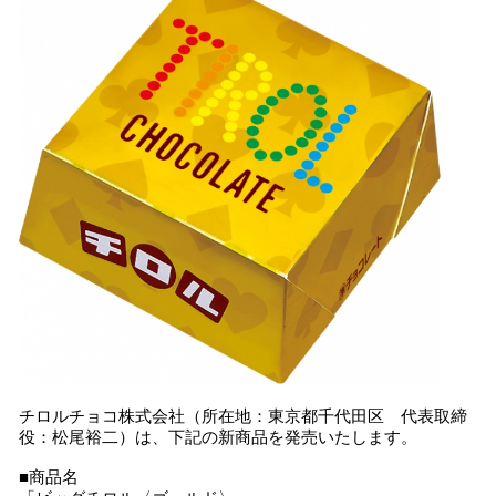
込
み
中
で
す
チロルチョコ株式会社（所在地：東京都千代田区 代表取締
役：松尾裕二）は、下記の新商品を発売いたします。
■商品名