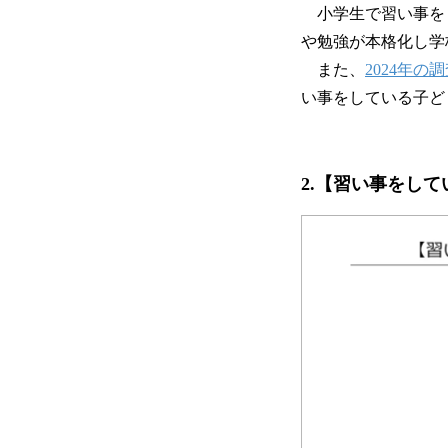
小学生で習い事をして
や勉強が本格化し学
また、
2024年の
い事をしている子ど
2.【習い事をし