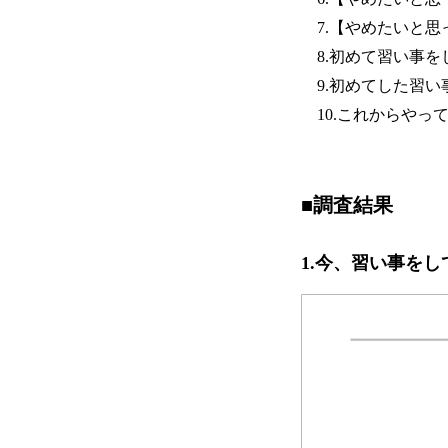
7.【やめたいと思
8.初めて習い事を
9.初めてした習い
10.これからやっ
■調査結果
1.今、習い事をし