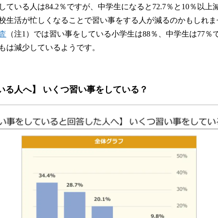
いる人は84.2％ですが、中学生になると72.7％と10％以
校生活が忙しくなることで習い事をする人が減るのかもしれま
調査
（注1）では習い事をしている小学生は88％、中学生は77％
もは減少しているようです。
ている人へ】 いくつ習い事をしている？