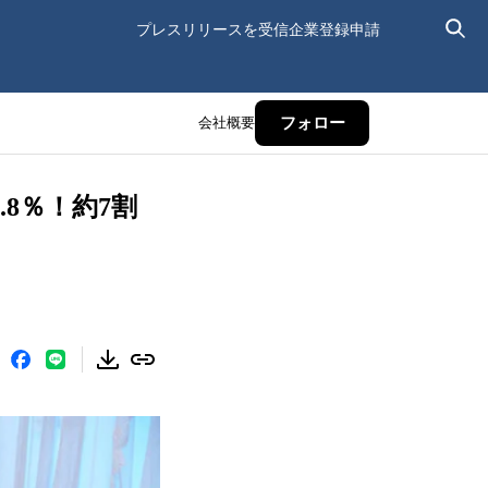
プレスリリースを受信
企業登録申請
会社概要
フォロー
8％！約7割