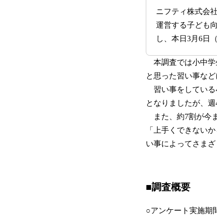
ニフティ株式会社
運営する子ども
し、本日3月6日
本調査では小中学
と思った習い事など
習い事をしている小
となりましたが、週
また、約7割が今ま
「上手くできないか
い事によってさまざ
■調査概要
○アンケート実施期