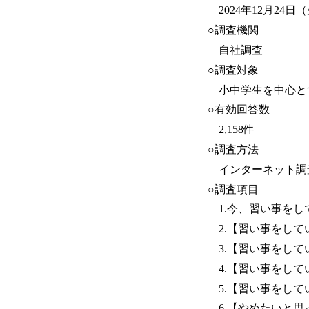
2024年12月24日
○調査機関
自社調査
○調査対象
小中学生を中心と
○有効回答数
2,158件
○調査方法
インターネット調
○調査項目
1.今、習い事をし
2.【習い事をして
3.【習い事をして
4.【習い事をして
5.【習い事をして
6.【やめたいと思