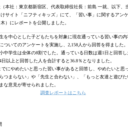
（本社：東京都新宿区、代表取締役社長：前島 一就、以下、
向けサイト「ニフティキッズ」にて、「習い事」に関するアン
（木）にレポートを公開しました。
生を中心とした子どもたちを対象に現在通っている習い事の内
についてのアンケートを実施し、2,158人から回答を得ました
中学生は全体の8割でした。通っている日数は週1日と回答し
4日以上と回答した人を合計すると36.8％となりました。
でにやめたいと思った習い事があると回答し、やめたいと思
らつまらない」や「先生と合わない」、「もっと友達と遊びた
まな意見が寄せられました。
調査レポートはこちら
間