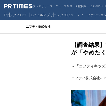
プレスリリース・ニュースリリース配信サービスのPR TIM
Top
テクノロジー
モバイル
アプリ
エンタメ
ビューティー
ファッショ
ニフティ株式会社
【調査結果】
が「やめた
～「ニフティキッズ
ニフティ株式会社
20