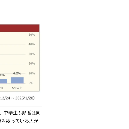
た。中学生も順番は同
数を絞っている人が