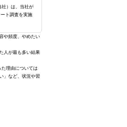
当社）は、当社が
ケート調査を実施
容や頻度、やめたい
。
た人が最も多い結果
った理由については
い」など、状況や習