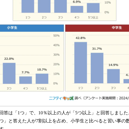
答は「1つ」で、10％以上の人が「5つ以上」と回答しまし
2つ」と答えた人が7割以上を占め、小学生と比べると習い事の
す。