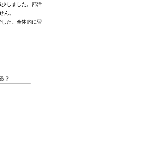
上減少しました。部活
せん。
でした。全体的に習