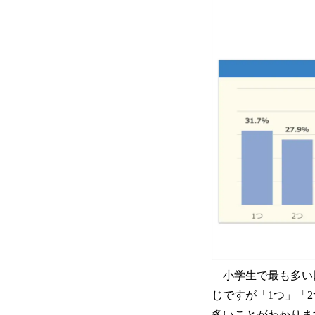
小学生で最も多い回
じですが「1つ」「
多いことがわかりま