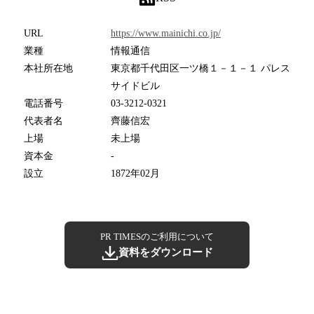
URL
https://www.mainichi.co.jp/
業種
情報通信
本社所在地
東京都千代田区一ツ橋１－１－１ パレス
サイドビル
電話番号
03-3212-0321
代表者名
齊藤信宏
上場
未上場
資本金
-
設立
1872年02月
PR TIMESのご利用について
資料をダウンロード