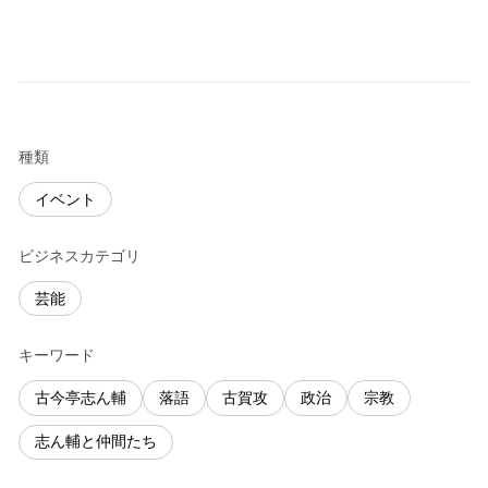
種類
イベント
ビジネスカテゴリ
芸能
キーワード
古今亭志ん輔
落語
古賀攻
政治
宗教
志ん輔と仲間たち