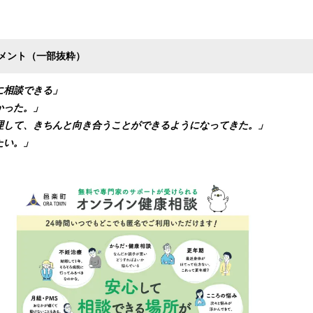
メント（一部抜粋）
に相談できる」
かった。」
理して、きちんと向き合うことができるようになってきた。」
たい。」