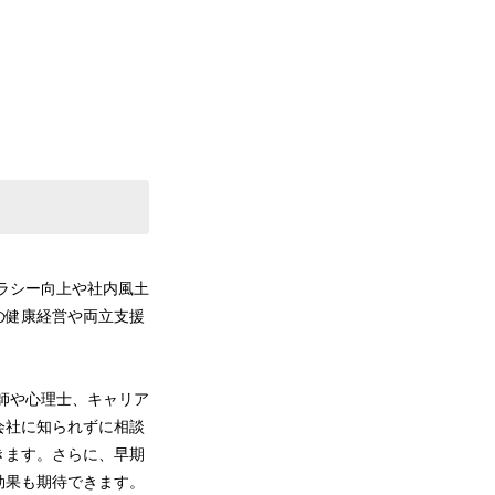
ラシー向上や社内風土
の健康経営や両立支援
師や心理士、キャリア
会社に知られずに相談
きます。さらに、早期
効果も期待できます。