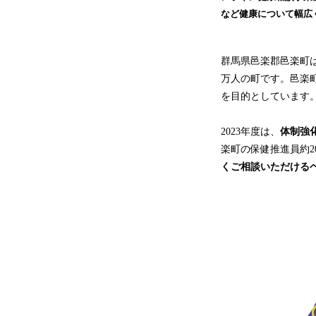
など健康について幅広
群馬県邑楽郡邑楽町
万人の町です。邑楽
を目的としています
2023年度は、
体制強
楽町の保健推進員約2
くご相談いただける