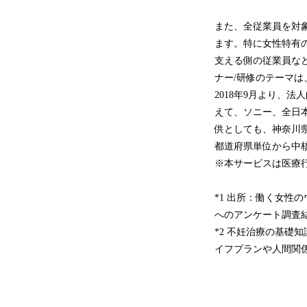
また、全従業員を対
ます。特に女性特有
支える側の従業員な
ナー/研修のテーマは
2018年9月より、
えて、ソニー、全日
供としても、神奈川
都道府県単位から中
※本サービスは医療
*1 出所：働く女性の
へのアンケート調査
*2 不妊治療の基
イフプランや人間関