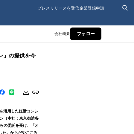
プレスリリースを受信
企業登録申請
会社概要
フォロー
ン」の提供を今
Eを活用した妊活コンシ
ン（本社：東京都渋谷
からの委託を受け、「オ
した。からだやこころ