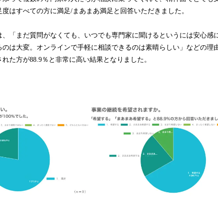
足度はすべての方に満足/まあまあ満足と回答いただきました。
は、「まだ質問がなくても、いつでも専門家に聞けるというには安心感
るのは大変。オンラインで手軽に相談できるのは素晴らしい」などの理由
れた方が88.9％と非常に高い結果となりました。