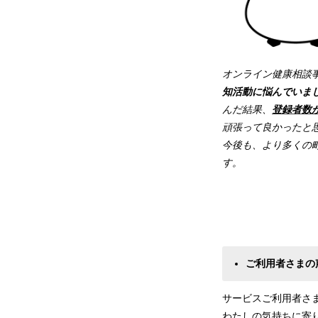
オンライン健康相談
知活動に悩んでいま
んだ結果、
登録者数
頑張って良かったと
今後も、より多くの
す。
邑楽町役場
邑楽町公
ご利用者さまの
サービスご利用者さ
わたしの気持ちに寄