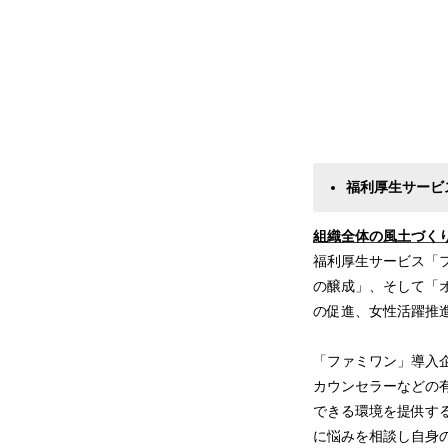
福利厚生サービ
組織全体の風土づくり
福利厚生サービス「
の醸成」、そして「
の促進、女性活躍推
「ファミワン」導入
カウンセラーなどの
できる環境を提供す
に悩みを相談し自身