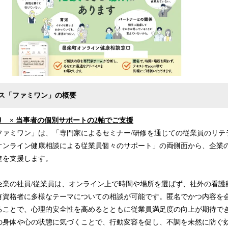
ス「ファミワン」の概要
 × 当事者の個別サポートの2軸でご支援
ファミワン」は、「専門家によるセミナー/研修を通じての従業員のリテ
オンライン健康相談による従業員個々のサポート」の両側面から、企業
進を支援します。
企業の社員/従業員は、オンライン上で時間や場所を選ばず、社外の看護
有資格者に多様なテーマについての相談が可能です。匿名でかつ内容を
ることで、心理的安全性を高めるとともに従業員満足度の向上が期待で
の身体や心の状態に気づくことで、行動変容を促し、不調を未然に防ぐ