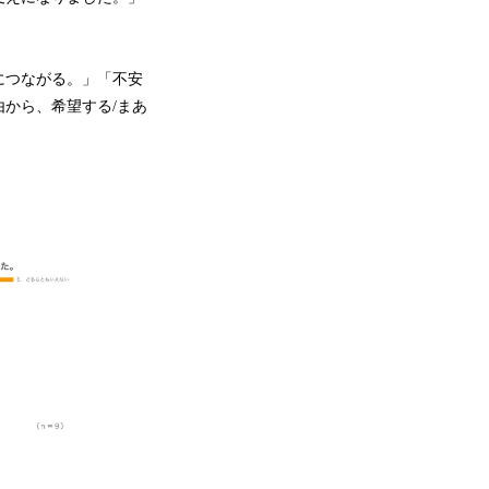
につながる。」「不安
から、希望する/まあ