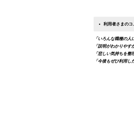
利用者さまのコ
「いろんな職種の人
「説明がわかりやす
「悲しい気持ちを整
「今後もぜひ利用し