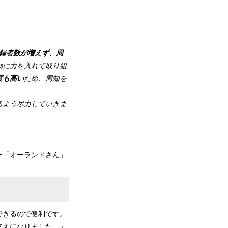
録者数が増えず、周
動に力を入れて取り組
度も高い
ため、周知を
るよう尽力していきま
ンドさん」
できるので便利です。
支えになりました。」