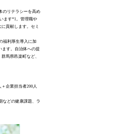
体のリテラシーを高め
います*1。管理職や
大に貢献します。セミ
への福利厚生導入に加
います。自治体への提
、群馬県邑楽町など、
。
人＋企業担当者200人
期などの健康課題、ラ