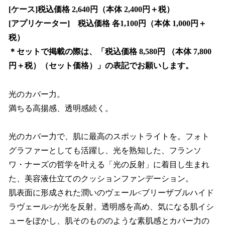
[ケース]税込価格 2,640円（本体 2,400円＋税）
[アプリケーター] 税込価格 各1,100円（本体 1,000円＋
税）
＊セットで掲載の際は、「税込価格 8,580円 （本体 7,800
円＋税）（セット価格）」の表記でお願いします。
光のカバー力。
満ちる高揚感、透明感続く。
光のカバー力で、肌に最高のスポットライトを。フォト
グラファーとしても活躍し、光を熟知した、フランソ
ワ・ナーズの哲学を叶える「光の反射」に着目し生まれ
た、美容液仕立てのクッションファンデーション。
肌表面に形成された潤いのヴェール<ブリーザブルハイド
ラヴェール>が光を反射。透明感を高め、気になる肌イシ
ューをぼかし、肌そのもののような素肌感とカバー力の