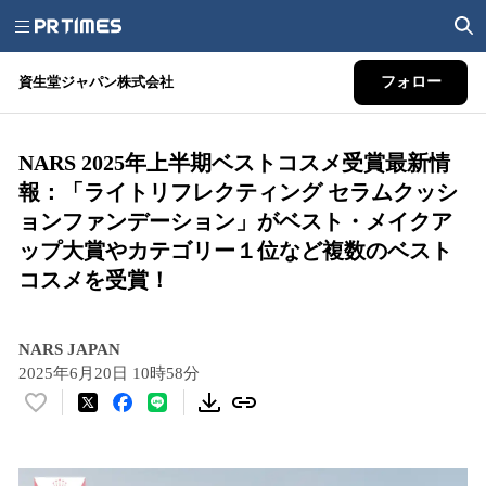
資生堂ジャパン株式会社
フォロー
NARS 2025年上半期ベストコスメ受賞最新情
報：「ライトリフレクティング セラムクッシ
ョンファンデーション」がベスト・メイクア
ップ大賞やカテゴリー１位など複数のベスト
コスメを受賞！
NARS JAPAN
2025年6月20日 10時58分
い
い
ね
！