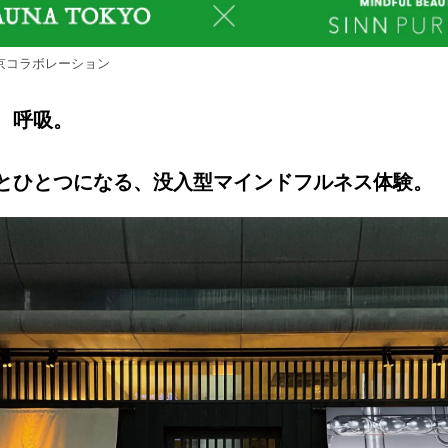
ナ東京コラボレーション
、呼吸。
とひとつになる、没入型マインドフルネス体験。