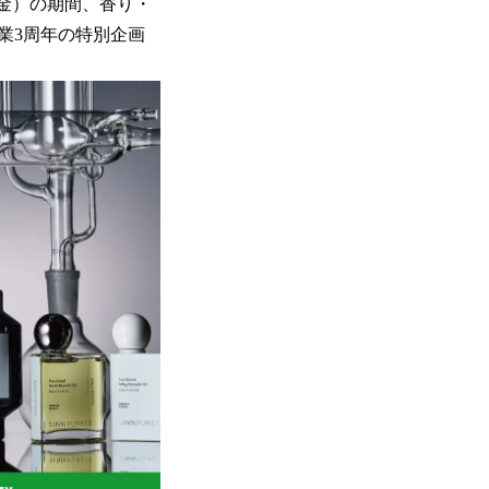
日（金）の期間、香り・
業3周年の特別企画