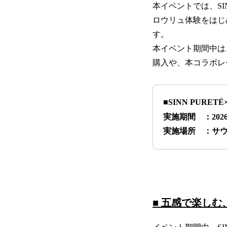
本イベントでは、SINN
ロウリュ体験をはじ
す。
本イベント期間中は、
購入や、本コラボレ
■
SINN PUR
実施期間 ：202
実施場所 ：サウナ
■ 五感で楽しむ、