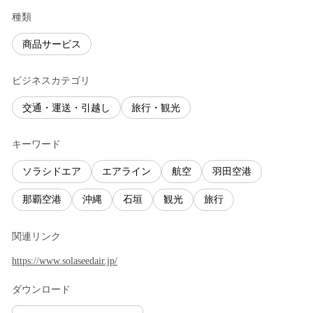
種類
商品サービス
ビジネスカテゴリ
交通・運送・引越し
旅行・観光
キーワード
ソラシドエア
エアライン
航空
羽田空港
那覇空港
沖縄
石垣
観光
旅行
関連リンク
https://www.solaseedair.jp/
ダウンロード