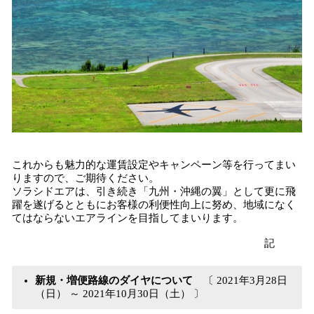
これからも魅力的な運賃設定やキャンペーン等を行ってまい
りますので、ご期待ください。
ソラシドエアは、引き続き「九州・沖縄の翼」として更に飛
躍を遂げるとともにお客様の利便性向上に努め、地域になく
てはならないエアラインを目指してまいります。
記
新規
・増便路
線
のダイヤについて
〔 2021年3月28日
（日） ～ 2021年10月30日（土） 〕