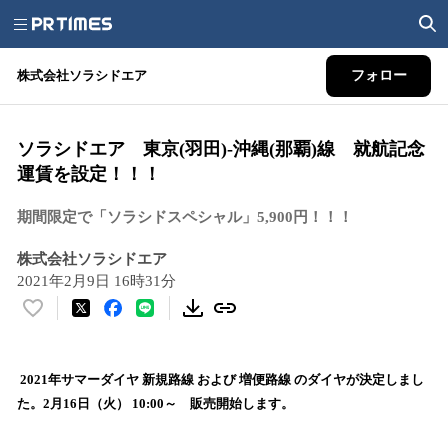
株式会社ソラシドエア
フォロー
ソラシドエア 東京(羽田)-沖縄(那覇)線 就航記念
運賃を設定！！！
期間限定で「ソラシドスペシャル」5,900円！！！
株式会社ソラシドエア
2021年2月9日 16時31分
い
い
ね
！
2021年サマーダイヤ 新規路線 および 増便路線 のダイヤが決定しまし
数
た。2月16日（火） 10:00～ 販売開始します。
を
読