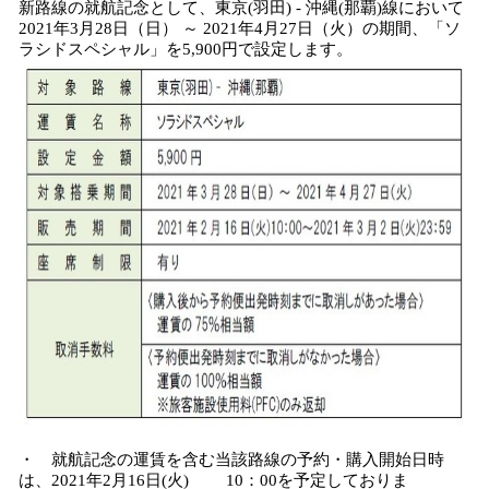
新路線の就航記念として、東京(羽田) - 沖縄(那覇)線において
2021年3月28日（日） ～ 2021年4月27日（火）の期間、「ソ
ラシドスペシャル」を5,900円で設定します。
・ 就航記念の運賃を含む当該路線の予約・購入開始日時
は、2021年2月16日(火) 10：00を予定しておりま