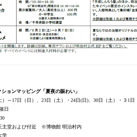
クションマッピング「夏夜の賑わい」
土）～17日（日）、23日（土）・24日(日)、30日（土）・３
催日
30
天主堂および付近 ※博物館 明治村内
大学