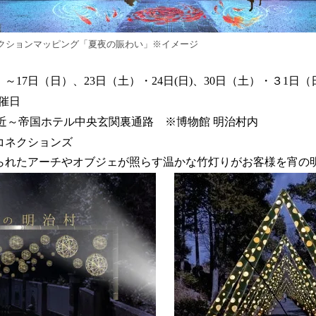
クションマッピング「夏夜の賑わい」※イメージ
）～17日（日）、23日（土）・24日(日)、30日（土）・３1日
催日
付近～帝国ホテル中央玄関裏通路 ※博物館 明治村内
コネクションズ
られたアーチやオブジェが照らす温かな竹灯りがお客様を宵の