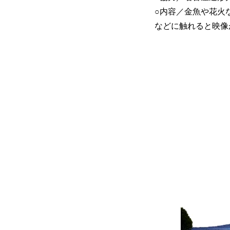
○内容／金魚や花火
などに触れると映像