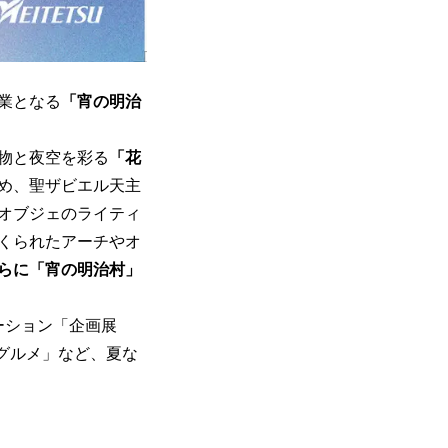
業となる
「宵の明治
造物と夜空を彩る
「花
め、聖ザビエル天主
オブジェのライティ
くられたアーチやオ
らに「宵の明治村」
ーション「企画展
グルメ」など、夏な