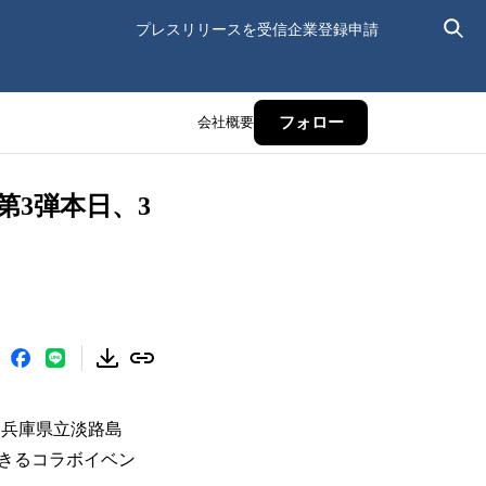
プレスリリースを受信
企業登録申請
会社概要
フォロー
第3弾本日、3
は、兵庫県立淡路島
きるコラボイベン