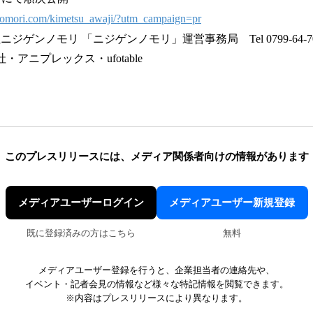
ennomori.com/kimetsu_awaji/?utm_campaign=pr
ジゲンノモリ 「ニジゲンノモリ」運営事務局 Tel 0799-64-70
アニプレックス・ufotable
このプレスリリースには、
メディア関係者向けの情報があります
メディアユーザーログイン
メディアユーザー新規登録
既に登録済みの方はこちら
無料
メディアユーザー登録を行うと、企業担当者の連絡先や、
イベント・記者会見の情報など様々な特記情報を閲覧できます。
※内容はプレスリリースにより異なります。