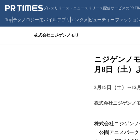
プレスリリース・ニュースリリース配信サービスのPR TIM
Top
テクノロジー
モバイル
アプリ
エンタメ
ビューティー
ファッショ
株式会社ニジゲンノモリ
ニジゲンノモ
月8日（土）
3月15日（土）～1
株式会社ニジゲンノ
株式会社ニジゲン
公園アニメパーク