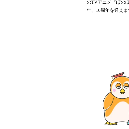
のTVアニメ『ぼの
年、10周年を迎えま