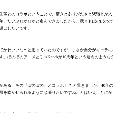
先輩とのコラボということで、驚きとありがたさと緊張とが入
0年、だいぶせかせかと進んできましたから、我々もぼのぼの
過ごしたいです。
てかわいいな〜と思っていたのですが、まさか自分がキャラに
。ぼのぼのアニメとQuizKnockが10周年という運命のよう
がある、あの『ぼのぼの』とコラボ！？ と驚きました。40年
風を吹かせられるように頑張りたいですね。とはいえ、とにか