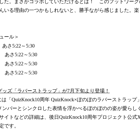
した。まさかコラボしていただけるとは！ このフットワーク
んいる理由の一つかもしれないと、勝手ながら感じました。楽
ュール＞
あさ5:22～5:30
 あさ5:22～5:30
 あさ5:22～5:30
 あさ5:22～5:30
グッズ「ラバーストラップ」が7月下旬より登場！
QuizKnock10周年 QuizKnock×ぼのぼのラバーストラ
ockメンバーとシンクロした表情を浮かべるぼのぼのの姿が愛ら
イトなどの詳細は、後日QuizKnock10周年プロジェクト公式
定です。