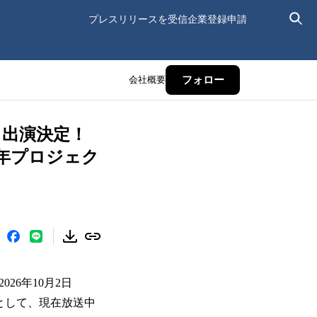
プレスリリースを受信
企業登録申請
会社概要
フォロー
スト出演決定！
周年プロジェク
26年10月2日
環として、現在放送中