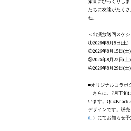
素直にびっくりしま
たちに友達がたくさ
ね。
＜出演放送回スケジ
①2026年8月8日(土) 
②2026年8月15日(土)
③2026年8月22日(土)
④2026年8月29日(土)
■オリジナルコラボ
さらに、7月下旬には「
います。QuizKn
デザインです。販売サ
th
）にてお知らせ予