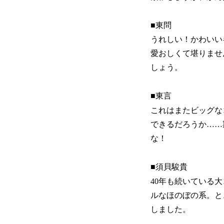
■東問
うれしい！かわいい
愛おしくて堪りませ
しょう。
■東言
これはまたビッグな
できるだろうか……
な！
■須貝駿貴
40年も続いている大
ルなほのぼの系。と
しました。