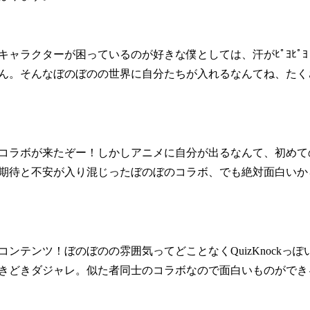
キャラクターが困っているのが好きな僕としては、汗がﾋﾟﾖﾋﾟ
ん。そんなぼのぼのの世界に自分たちが入れるなんてね、たく
コラボが来たぞー！しかしアニメに自分が出るなんて、初めて
期待と不安が入り混じったぼのぼのコラボ、でも絶対面白いか
コンテンツ！ぼのぼのの雰囲気ってどことなくQuizKnockっ
きどきダジャレ。似た者同士のコラボなので面白いものができ