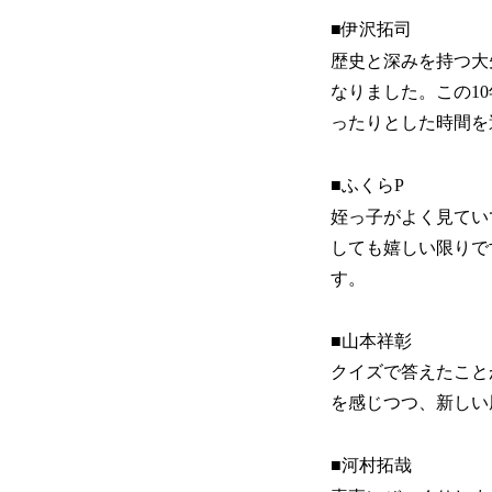
■伊沢拓司
歴史と深みを持つ大
なりました。この1
ったりとした時間を
■ふくらP
姪っ子がよく見てい
しても嬉しい限りです
す。
■山本祥彰
クイズで答えたこと
を感じつつ、新しい
■河村拓哉