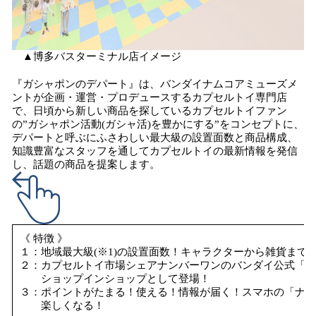
▲博多バスターミナル店イメージ
『ガシャポンのデパート』は、バンダイナムコアミューズメ
ントが企画・運営・プロデュースするカプセルトイ専門店
で、日頃から新しい商品を探しているカプセルトイファン
の”ガシャポン活動(ガシャ活)を豊かにする”をコンセプトに、
デパートと呼ぶにふさわしい最大級の設置面数と商品構成、
知識豊富なスタッフを通してカプセルトイの最新情報を発信
し、話題の商品を提案します。
《 特徴 》
１：地域最大級(※1)の設置面数！キャラクターから雑貨まで
２：カプセルトイ市場シェアナンバーワンのバンダイ公式「ガ
ショップインショップとして登場！
３：ポイントがたまる！使える！情報が届く！スマホの「ナム
楽しくなる！