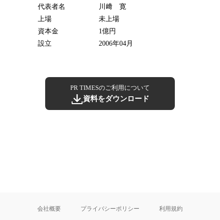
代表者名
川﨑 寛
上場
未上場
資本金
1億円
設立
2006年04月
PR TIMESのご利用について
資料をダウンロード
会社概要
プライバシーポリシー
利用規約