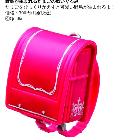
野鳥が生まれるたまごのぬいぐるみ
たまごをひっくりかえすと可愛い野鳥が生まれるよ！
価格：300円/1回(税込)
ⒸQualia