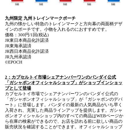
九州限定 九州トレインマークポーチ
九州の懐かしい特急のトレインマークと方向幕の両面柄デザ
インのポーチです。小物を入れるのにおすすめです。
価格：300円/1回(税込)
JR東日本商品化許諾済
JR東海承認済
JR西日本商品化許諾済
JR九州承認済
©EPOCH
2
：
カプセルトイ市場シェアナンバーワンのバンダイ公式
「ガシャポンオフィシャルショップ」がショップインショッ
プとして登場
カプセルトイ市場でシェアナンバーワンのバンダイ公式の
「ガシャポンオフィシャルショップ」が『ガシャポンのデパ
ート』に登場します。バンダイの最新の人気商品がいち早く
入荷され、充実した商品ラインアップを提供します。ガシャ
ポンオフィシャルショップ内のすべての商品はWEBページか
ら在庫の検索ができるので、お店を訪れる前に欲しい商品の
販売状況を確認することができます。オフィシャルショップ