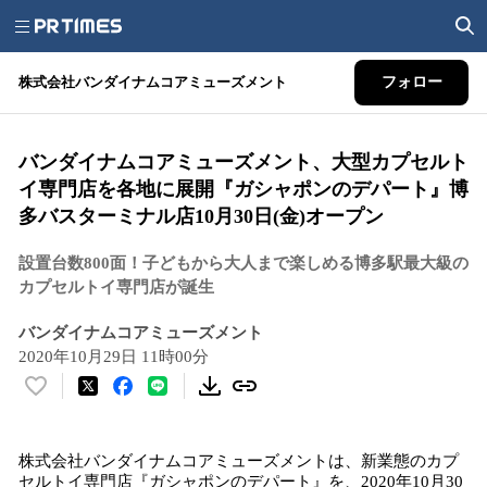
株式会社バンダイナムコアミューズメント
フォロー
バンダイナムコアミューズメント、大型カプセルト
イ専門店を各地に展開『ガシャポンのデパート』博
多バスターミナル店10月30日(金)オープン
設置台数800面！子どもから大人まで楽しめる博多駅最大級の
カプセルトイ専門店が誕生
バンダイナムコアミューズメント
2020年10月29日 11時00分
い
い
ね
株式会社バンダイナムコアミューズメントは、新業態のカプ
！
セルトイ専門店『ガシャポンのデパート』を、2020年10月30