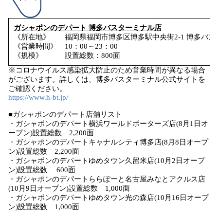
ガシャポンのデパート 博多バスターミナル店
《所在地》 福岡県福岡市博多区博多駅中央街2-1 博多バスター
《営業時間》 10：00～23：00
《規模》 設置総数：800面
※コロナウイルス感染拡大防止のため営業時間が異なる場合
がございます。詳しくは、博多バスターミナル公式サイトを
ご確認ください。
https://www.h-bt.jp/
■ガシャポンのデパート店舗リスト
・ガシャポンのデパート横浜ワールドポーターズ店(8月1日オ
ープン)設置総数 2,200面
・ガシャポンのデパートキャナルシティ博多店(8月8日オープ
ン)設置総数 2,200面
・ガシャポンのデパートゆめタウン久留米店(10月2日オープ
ン)設置総数 600面
・ガシャポンのデパートららぽーと名古屋みなとアクルス店
(10月9日オープン)設置総数 1,000面
・ガシャポンのデパートゆめタウン光の森店(10月16日オープ
ン)設置総数 1,000面