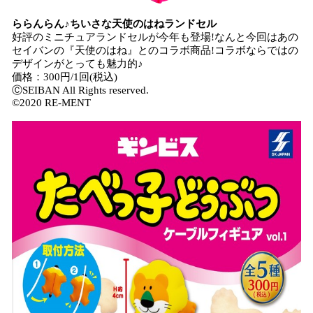
ららんらん♪ちいさな天使のはねランドセル
好評のミニチュアランドセルが今年も登場!なんと今回はあの
セイバンの『天使のはね』とのコラボ商品!コラボならではの
デザインがとっても魅力的♪
価格：300円/1回(税込)
ⒸSEIBAN All Rights reserved.
©2020 RE-MENT