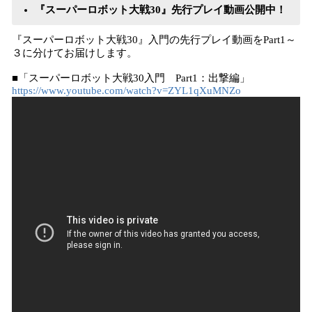
『スーパーロボット大戦30』先行プレイ動画公開中！
『スーパーロボット大戦30』入門の先行プレイ動画をPart1～
３に分けてお届けします。
■「スーパーロボット大戦30入門 Part1：出撃編」
https://www.youtube.com/watch?v=ZYL1qXuMNZo