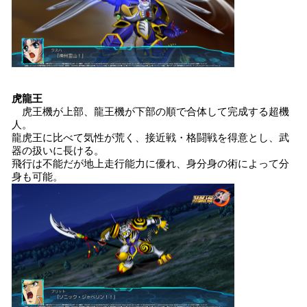
虎龍王
虎王機が上部、龍王機が下部の順で合体して完成する超機
人。
龍虎王に比べて気性が荒く、接近戦・格闘戦を得意とし、武
器の扱いに長ける。
飛行は不能だが地上走行能力に優れ、身分身の術によって分
身も可能。