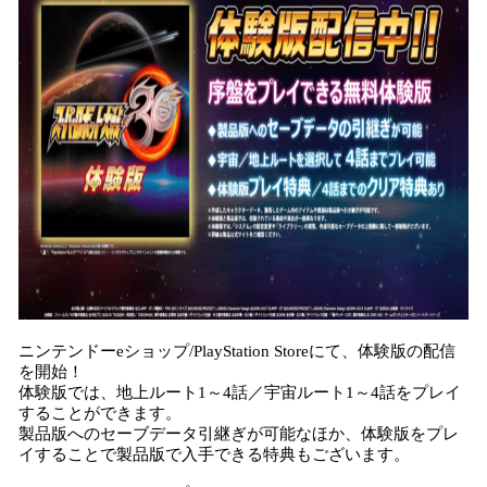
ニンテンドーeショップ/PlayStation Storeにて、体験版の配信
を開始！
体験版では、地上ルート1～4話／宇宙ルート1～4話をプレイ
することができます。
製品版へのセーブデータ引継ぎが可能なほか、体験版をプレ
イすることで製品版で入手できる特典もございます。