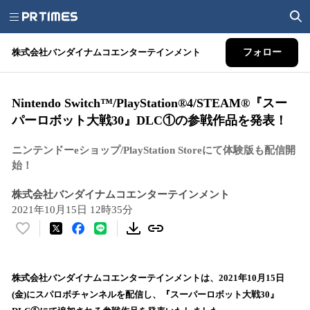
株式会社バンダイナムコエンターテインメント
フォロー
Nintendo Switch™/PlayStation®4/STEAM®『スー
パーロボット大戦30』DLC①の参戦作品を発表！
ニンテンドーeショップ/PlayStation Storeにて体験版も配信開
始！
株式会社バンダイナムコエンターテインメント
2021年10月15日 12時35分
い
い
ね
！
株式会社バンダイナムコエンターテインメントは、2021年10月15日
数
(金)にスパロボチャンネルを配信し、『スーパーロボット大戦30』
を