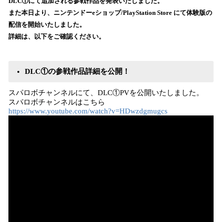
DLC①にて追加される参戦作品を発表いたしました。
読
また本日より、ニンテンドーeショップ/PlayStation Store にて体験版の
み
配信を開始いたしました。
込
詳細は、以下をご確認ください。
み
中
で
す
DLC①の参戦作品詳細を公開！
スパロボチャンネルにて、DLC①PVを公開いたしました。
スパロボチャンネルはこちら
https://www.youtube.com/watch?v=HDwzdgmugcs