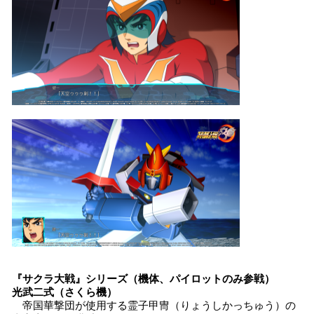
『サクラ大戦』シリーズ（機体、パイロットのみ参戦）
光武二式（さくら機）
帝国華撃団が使用する霊子甲冑（りょうしかっちゅう）の