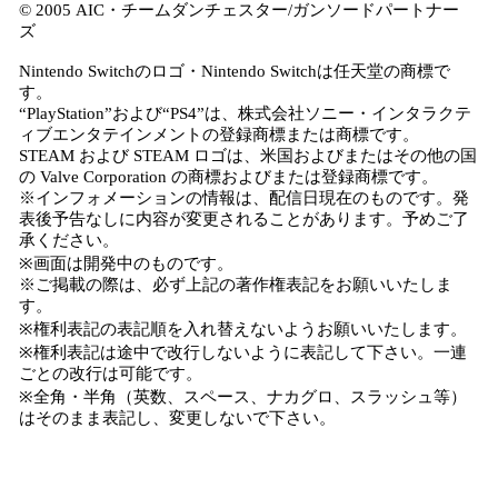
© 2005 AIC・チームダンチェスター/ガンソードパートナー
ズ
Nintendo Switchのロゴ・Nintendo Switchは任天堂の商標で
す。
“PlayStation”および“PS4”は、株式会社ソニー・インタラクテ
ィブエンタテインメントの登録商標または商標です。
STEAM および STEAM ロゴは、米国およびまたはその他の国
の Valve Corporation の商標およびまたは登録商標です。
※インフォメーションの情報は、配信日現在のものです。発
表後予告なしに内容が変更されることがあります。予めご了
承ください。
※画面は開発中のものです。
※ご掲載の際は、必ず上記の著作権表記をお願いいたしま
す。
※権利表記の表記順を入れ替えないようお願いいたします。
※権利表記は途中で改行しないように表記して下さい。一連
ごとの改行は可能です。
※全角・半角（英数、スペース、ナカグロ、スラッシュ等）
はそのまま表記し、変更しないで下さい。