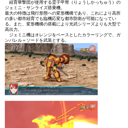
紐育華撃団が使用する霊子甲冑（りょうしかっちゅう）の
ジェミニ・サンライズ搭乗機。
最大の特徴は飛行形態への変形機構であり、これにより高所
の多い都市紐育でも臨機応変な都市防衛が可能になってい
る。また、変形機構の搭載により光武シリーズよりも大型で
高出力。
ジェミニ機はオレンジをベースとしたカラーリングで、ガ
ンバレル＝ソードを武装とする。