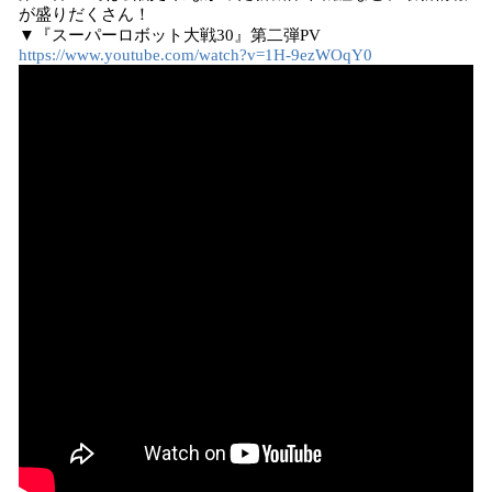
が盛りだくさん！
▼『スーパーロボット大戦30』第二弾PV
https://www.youtube.com/watch?v=1H-9ezWOqY0