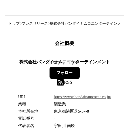
トップ
プレスリリース
株式会社バンダイナムコエンターテインメント
会社概要
株式会社バンダイナムコエンターテインメント
154
フォロワー
フォロー
RSS
URL
https://www.bandainamcoent.co.jp/
業種
製造業
本社所在地
東京都港区芝5-37-8
電話番号
-
代表者名
宇田川 南欧