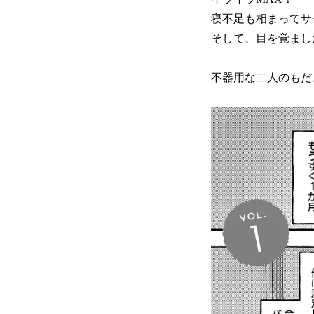
寝不足も相まってサ
そして、目を覚まし
不器用な二人のもだ