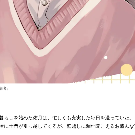
病者』
暮らしを始めた佑月は、忙しくも充実した毎日を送っていた。
屋に士門が引っ越してくるが、壁越しに漏れ聞こえるお盛んな