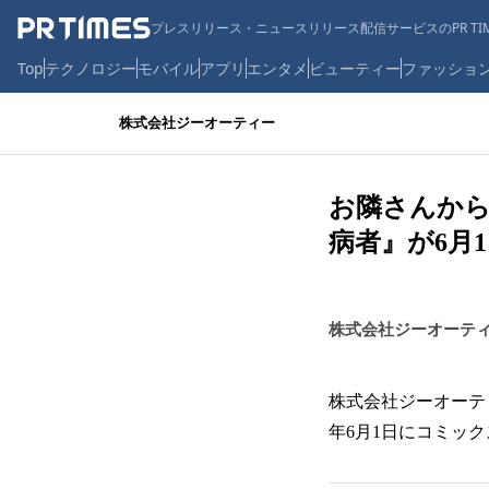
プレスリリース・ニュースリリース配信サービスのPR TIM
Top
テクノロジー
モバイル
アプリ
エンタメ
ビューティー
ファッショ
株式会社ジーオーティー
お隣さんから
病者』が6月
株式会社ジーオーテ
株式会社ジーオーティー
年6月1日にコミッ