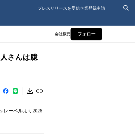
プレスリリースを受信
企業登録申請
会社概要
フォロー
隣人さんは臆
 レーベルより2026