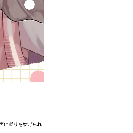
声に眠りを妨げられ