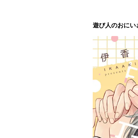
遊び人のおにい