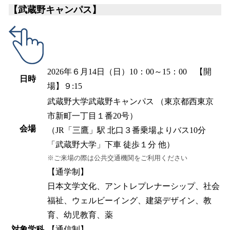
【武蔵野キャンパス】
2026年６月14日（日）10：00～15：00 【開
日時
場】９:15
武蔵野大学武蔵野キャンパス （東京都西東京
市新町一丁目１番20号）
会場
（JR「三鷹」駅 北口３番乗場よりバス10分
「武蔵野大学」下車 徒歩１分 他）
※ご来場の際は公共交通機関をご利用ください
【通学制】
日本文学文化、アントレプレナーシップ、社会
福祉、ウェルビーイング、建築デザイン、教
育、幼児教育、薬
対象学科
【通信制】