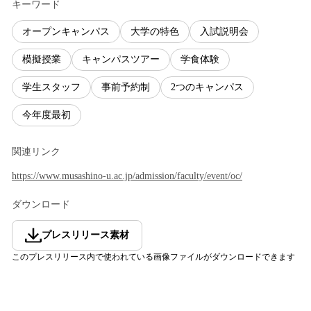
キーワード
オープンキャンパス
大学の特色
入試説明会
模擬授業
キャンパスツアー
学食体験
学生スタッフ
事前予約制
2つのキャンパス
今年度最初
関連リンク
https://www.musashino-u.ac.jp/admission/faculty/event/oc/
ダウンロード
プレスリリース素材
このプレスリリース内で使われている画像ファイルがダウンロードできます