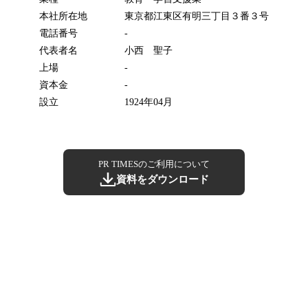
本社所在地
東京都江東区有明三丁目３番３号
電話番号
-
代表者名
小西 聖子
上場
-
資本金
-
設立
1924年04月
PR TIMESのご利用について
資料をダウンロード