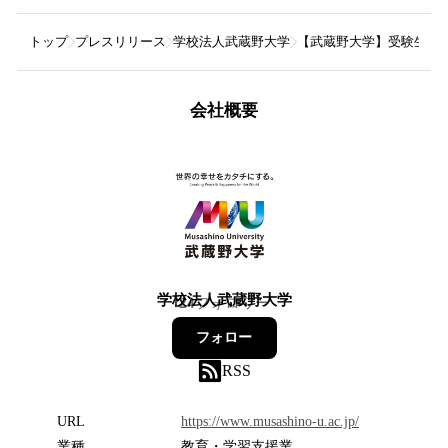
トップ
プレスリリース
学校法人武蔵野大学
【武蔵野大学】受験生必見
会社概要
学校法人武蔵野大学
24
フォロワー
フォロー
RSS
URL
https://www.musashino-u.ac.jp/
業種
教育・学習支援業