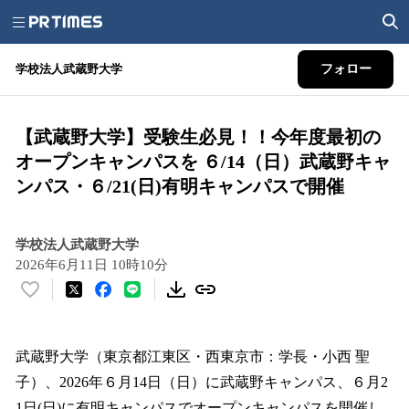
学校法人武蔵野大学
フォロー
【武蔵野大学】受験生必見！！今年度最初の
オープンキャンパスを ６/14（日）武蔵野キャ
ンパス・６/21(日)有明キャンパスで開催
学校法人武蔵野大学
2026年6月11日 10時10分
い
い
ね
！
武蔵野大学（東京都江東区・西東京市：学長・小西 聖
数
子）、2026年６月14日（日）に武蔵野キャンパス、６月2
を
1日(日)に有明キャンパスでオープンキャンパスを開催し