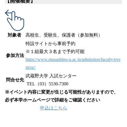
【開催概要】
対象者
高校生、受験生、保護者（参加無料）
特設サイトから事前予約
※１組最大３名まで予約可能
参加方法
https://www.musashino-u.ac.jp/admission/faculty/eve
nt/oc/
武蔵野大学 入試センター
問合せ先
TEL（03）5530-7300
※イベント内容に変更が生じる可能性がありますので、
必ず本学ホームページで詳細をご確認ください
申込はこちら