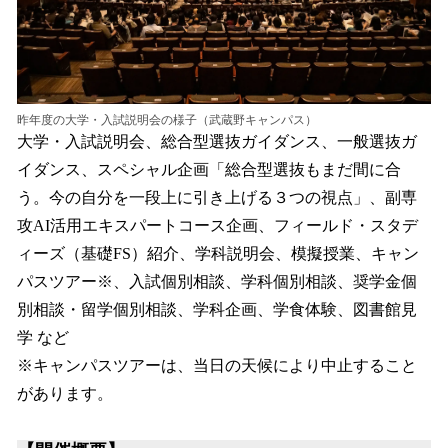
昨年度の大学・入試説明会の様子（武蔵野キャンパス）
大学・入試説明会、総合型選抜ガイダンス、一般選抜ガ
イダンス、スペシャル企画「総合型選抜もまだ間に合
う。今の自分を一段上に引き上げる３つの視点」、副専
攻AI活用エキスパートコース企画、フィールド・スタデ
ィーズ（基礎FS）紹介、学科説明会、模擬授業、キャン
パスツアー※、入試個別相談、学科個別相談、奨学金個
別相談・留学個別相談、学科企画、学食体験、図書館見
学 など
※キャンパスツアーは、当日の天候により中止すること
があります。