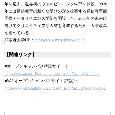
年を迎え、世界初のウェルビーイング学部を開設。2026
年には通信教育の新たな学びの形を提案する通信教育部
国際データサイエンス学部を開設した。2050年の未来に
向けてクリエイティブな人材を育成するため、大学改革
を進めている。
武蔵野大学HP：
https://www.musashino-u.ac.jp/
【関連リンク】
■オープンキャンパス特設サイト：
https://www.musashino-u.ac.jp/admission/faculty/event/oc/
■Webオープンキャンパスサイト(常設)：
https://www.musashino-u.ac.jp/admission/faculty/event/weboc/