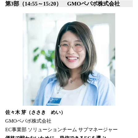
第3部（14:55～15:20） GMOペパボ株式会社
佐々木 芽（ささき めい）
GMOペパボ株式会社
EC事業部 ソリューションチーム サブマネージャー