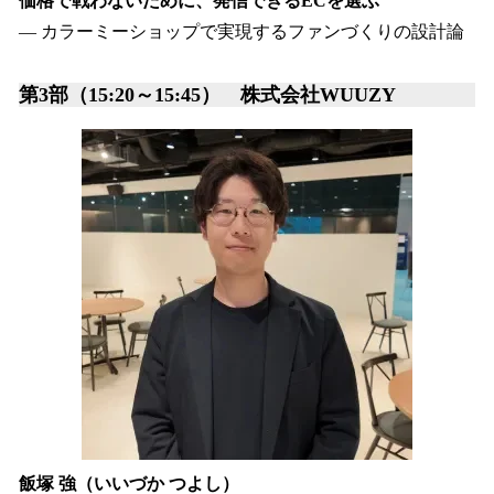
価格で戦わないために、発信できるECを選ぶ
― カラーミーショップで実現するファンづくりの設計論
第3部（15:20～15:45） 株式会社WUUZY
飯塚 強（いいづか つよし）