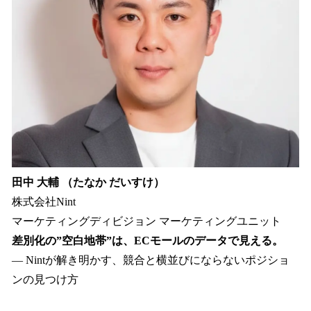
田中 大輔 （たなか だいすけ）
株式会社Nint
マーケティングディビジョン マーケティングユニット
差別化の”空白地帯”は、ECモールのデータで見える。
— Nintが解き明かす、競合と横並びにならないポジショ
ンの見つけ方