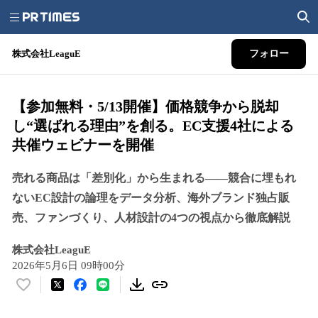
株式会社LeaguE
フォロー
【参加無料・5/13開催】価格競争から脱却
し“選ばれる理由”を創る。EC支援4社による
共催ウェビナーを開催
売れる商品は「差別化」から生まれる――競合に埋もれ
ないEC設計の論理をデータ分析、海外ブランド独占販
売、ファンづくり、人材設計の4つの視点から徹底解説
株式会社LeaguE
2026年5月6日 09時00分
い
い