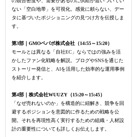
の競合密度や、需要があるのに供給が追いついてい
ない「空白地帯」を可視化。感覚に頼らない、デー
タに基づいたポジショニングの見つけ方を伝授しま
す。
第3部｜GMOペパボ株式会社（14:55～15:20）
モールとは異なる「自社EC」ならではの強みを活
かしたファン化戦略を解説。ブログやSNSを通じた
ストーリー発信と、AIを活用した効率的な運用事例
を紹介します。
第4部｜株式会社WUUZY（15:20～15:45）
「なぜ売れないのか」を構造的に紐解き、競争を回
避するポジションを意図的に作るための戦略を公
開。それを再現性高く実行するための組織・人材設
計の重要性についても詳しくお伝えします。