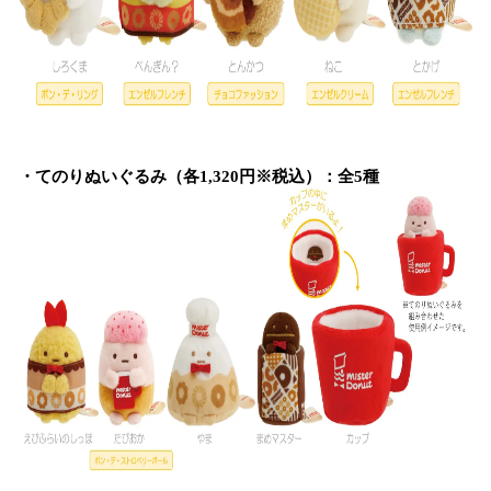
・てのりぬいぐるみ（各1,320円※税込）：全5種