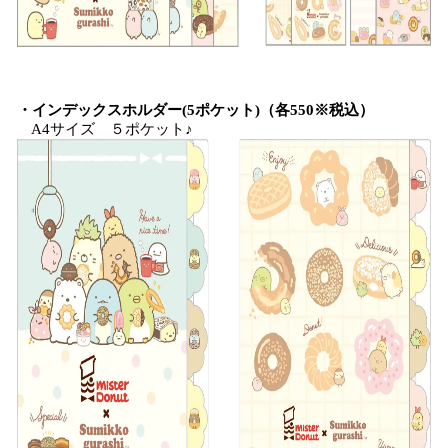
・インデックスホルダー(5ポケット)（各550※税込）
A4サイズ ５ポケット♪