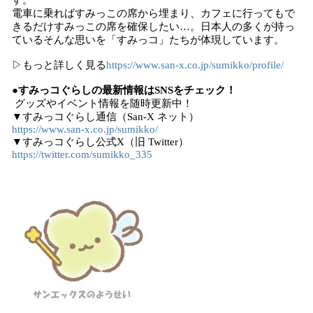
す。
電車に乗ればすみっこの席から埋まり、カフェに行ってもで
きるだけすみっこの席を確保したい…。日本人の多くが持っ
ているそんな思いを「すみっコ」たちが体現しています。
▷もっと詳しく見る
https://www.san-x.co.jp/sumikko/profile/
●すみっコぐらしの最新情報はSNSをチェック！
グッズやイベント情報を随時更新中！
▼すみっコぐらし通信（San-X ネット）
https://www.san-x.co.jp/sumikko/
▼すみっコぐらし公式X（旧 Twitter）
https://twitter.com/sumikko_335