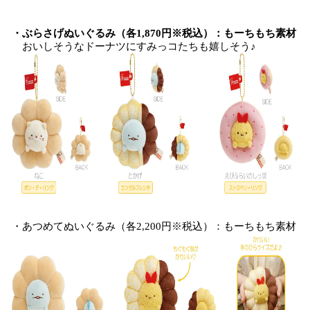
・ぶらさげぬいぐるみ（各1,870円※税込）：もーちもち素材
おいしそうなドーナツにすみっコたちも嬉しそう♪
・あつめてぬいぐるみ（各2,200円※税込）：もーちもち素材