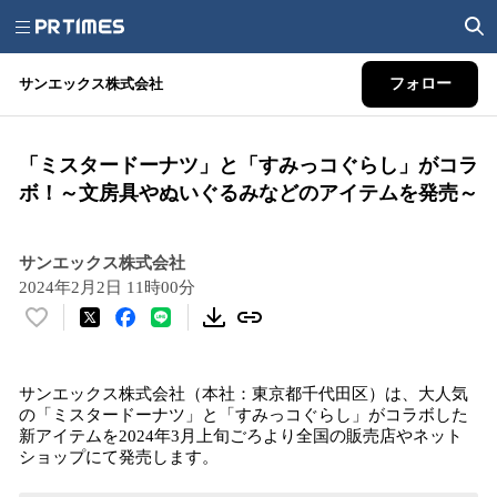
サンエックス株式会社
フォロー
「ミスタードーナツ」と「すみっコぐらし」がコラ
ボ！～文房具やぬいぐるみなどのアイテムを発売～
サンエックス株式会社
2024年2月2日 11時00分
い
い
ね
サンエックス株式会社（本社：東京都千代田区）は、大人気
！
の「ミスタードーナツ」と「すみっコぐらし」がコラボした
数
新アイテムを2024年3月上旬ごろより全国の販売店やネット
を
ショップにて発売します。
読
み