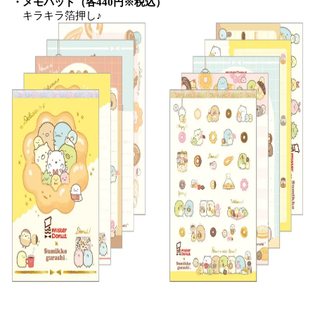
・メモパッド（各440円※税込）
キラキラ箔押し♪