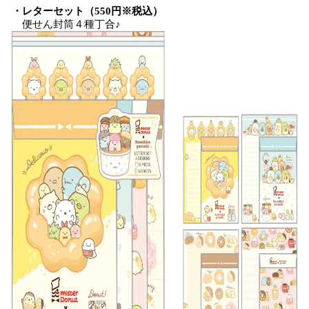
・レターセット（550円※税込）
便せん封筒４種丁合♪