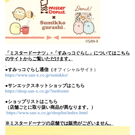
「ミスタードーナツ」×「すみっコぐらし」についてはこちら
のサイトからご覧いただけます。
●すみっコぐらし通信（
オフィシャルサイト）
https://www.san-x.co.jp/sumikko/
●サンエックスネットショップはこちら
https://shop.san-x.co.jp/?netfooter
●ショップリストはこちら
（店舗ごとに取り扱い商品が異なります。）
https://www.san-x.co.jp/shoplist/index.html
※ミスタードーナツの店舗では販売がございません。