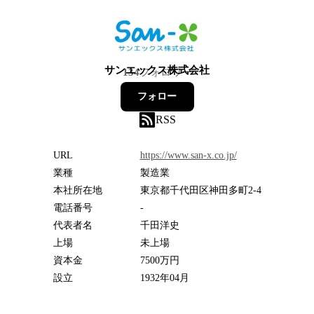
サンエックス株式会社
134
フォロワー
フォロー
RSS
URL
https://www.san-x.co.jp/
業種
製造業
本社所在地
東京都千代田区神田多町2-4
電話番号
-
代表者名
千田洋史
上場
未上場
資本金
7500万円
設立
1932年04月