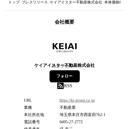
トップ
プレスリリース
ケイアイスター不動産株式会社
本体価格87
会社概要
ケイアイスター不動産株式会社
31
フォロワー
フォロー
RSS
URL
https://ki-group.co.jp/
業種
不動産業
本社所在地
埼玉県本庄市西富田762-1
電話番号
0495-27-2772