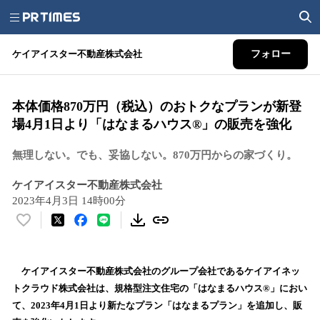
ケイアイスター不動産株式会社
フォロー
本体価格870万円（税込）のおトクなプランが新登
場4月1日より「はなまるハウス®」の販売を強化
無理しない。でも、妥協しない。870万円からの家づくり。
ケイアイスター不動産株式会社
2023年4月3日 14時00分
い
い
ね
！
ケイアイスター不動産株式会社のグループ会社であるケイアイネッ
数
トクラウド株式会社は、規格型注文住宅の「はなまるハウス®」におい
を
て、2023年4月1日より新たなプラン「はなまるプラン」を追加し、販
読