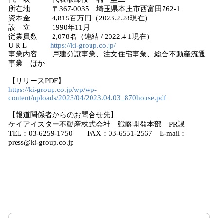
所在地 〒367-0035 埼玉県本庄市西富田762-1
資本金 4,815百万円（2023.2.28現在）
設 立 1990年11月
従業員数 2,078名（連結 / 2022.4.1現在）
U R L
https://ki-group.co.jp/
事業内容 戸建分譲事業、注文住宅事業、総合不動産流通
事業 ほか
【リリースPDF】
https://ki-group.co.jp/wp/wp-
content/uploads/2023/04/2023.04.03_870house.pdf
【報道関係者からのお問合せ先】
ケイアイスター不動産株式会社 戦略開発本部 PR課
TEL：03-6259-1750 FAX：03-6551-2567 E-mail：
press@ki-group.co.jp