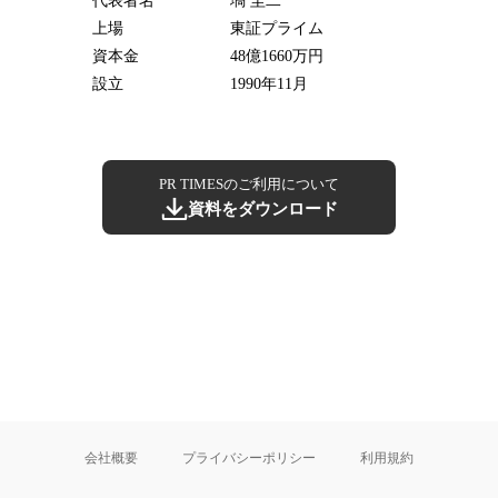
代表者名
塙 圭二
上場
東証プライム
資本金
48億1660万円
設立
1990年11月
PR TIMESのご利用について
資料をダウンロード
会社概要
プライバシーポリシー
利用規約