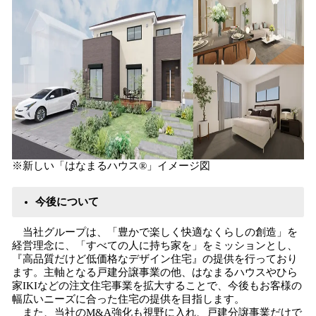
※新しい「はなまるハウス®」イメージ図
今後について
当社グループは、「豊かで楽しく快適なくらしの創造」を
経営理念に、「すべての人に持ち家を」をミッションとし、
『高品質だけど低価格なデザイン住宅』の提供を行っており
ます。主軸となる戸建分譲事業の他、はなまるハウスやひら
家IKIなどの注文住宅事業を拡大することで、今後もお客様の
幅広いニーズに合った住宅の提供を目指します。
また、当社のM&A強化も視野に入れ、戸建分譲事業だけで