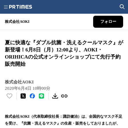
株式会社AOKI
フォロー
夏に快適な『ダブル抗菌・洗えるクールマスク』が
新登場！6月8日（月）12:00より、AOKI・
ORIHICAの公式オンラインショップにて先行予約
販売開始
株式会社AOKI
2020年6月4日 10時00分
い
い
ね
！
株式会社AOKI（代表取締役社長：諏訪健治）は、全国的なマスク不足
数
を受け、『抗菌・洗えるマスク』の生産・販売をしておりましたが、