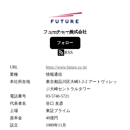
フューチャー株式会社
146
フォロワー
フォロー
RSS
URL
https://www.future.co.jp/
業種
情報通信
本社所在地
東京都品川区大崎1-2-2 アートヴィレッ
ジ大崎セントラルタワー
電話番号
03-5740-5721
代表者名
谷口 友彦
上場
東証プライム
資本金
40億円
設立
1989年11月