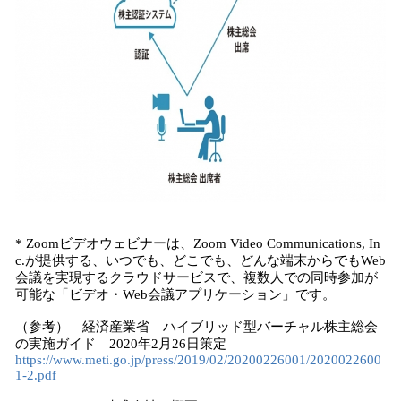
* Zoomビデオウェビナーは、Zoom Video Communications, In
c.が提供する、いつでも、どこでも、どんな端末からでもWeb
会議を実現するクラウドサービスで、複数人での同時参加が
可能な「ビデオ・Web会議アプリケーション」です。
（参考） 経済産業省 ハイブリッド型バーチャル株主総会
の実施ガイド 2020年2月26日策定
https://www.meti.go.jp/press/2019/02/20200226001/2020022600
1-2.pdf