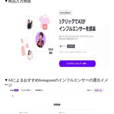
▼商品入力画面
▼AIによるおすすめInstagramのインフルエンサーの選出イメ
ージ