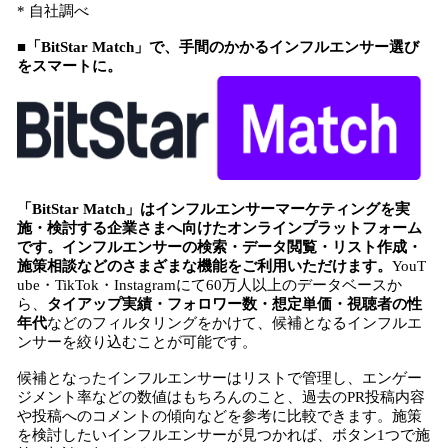
* 自社調べ
■「BitStar Match」で、手間のかかるインフルエンサー選び
をスマートに。
「BitStar Match」はインフルエンサーマーケティングを実
施・検討する企業さまへ向けたオンラインプラットフォーム
です。インフルエンサーの検索・データ閲覧・リスト作成・
施策相談などのさまざまな機能をご利用いただけます。
YouT
ube・TikTok・Instagramにて60万人以上のデータベースか
ら、
タイアップ実績・フォロワー数・想定単価・視聴者の性
年代
などのフィルタリングをかけて、候補となるインフルエ
ンサーを絞り込むことが可能です。
候補となったインフルエンサーはリストで管理し、エンゲー
ジメント率などの数値はもちろんのこと、過去のPR投稿内容
や投稿へのコメントの傾向などを参考に比較できます。施策
を検討したいインフルエンサーが見つかれば、ボタン1つで施