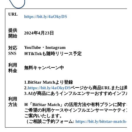
URL
https://bit.ly/4aOkyDS
提供
2024年4月23日
開始
YouTube・Instagram
対応
SNS
※TikTokも随時リリース予定
利用
無料キャンペーン中
料金
1.BitStar Matchより登録
2.
https://bit.ly/4aOkyDS
ページから商品URLまたは商品
3.AIが商品にあうインフルエンサーおすすめインフル
利用
方法
※「BitStar Match」の活用方法や有料プランに
ご希望の利用ケースやインフルエンサーマーケティン
ご案内いたします。
（ご相談ご予約フォーム:
https://bit.ly/bitstar-match-m