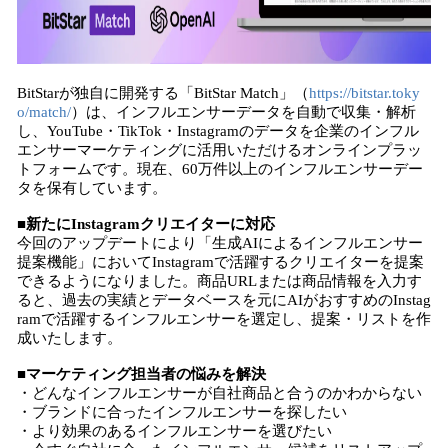
BitStarが独自に開発する「BitStar Match」（
https://bitstar.toky
o/match/
）は、インフルエンサーデータを自動で収集・解析
し、YouTube・TikTok・Instagramのデータを企業のインフル
エンサーマーケティングに活用いただけるオンラインプラッ
トフォームです。現在、60万件以上のインフルエンサーデー
タを保有しています。
■新たにInstagramクリエイターに対応
今回のアップデートにより「生成AIによるインフルエンサー
提案機能」においてInstagramで活躍するクリエイターを提案
できるようになりました。商品URLまたは商品情報を入力す
ると、過去の実績とデータベースを元にAIがおすすめのInstag
ramで活躍するインフルエンサーを選定し、提案・リストを作
成いたします。
■マーケティング担当者の悩みを解決
・どんなインフルエンサーが自社商品と合うのかわからない
・ブランドに合ったインフルエンサーを探したい
・より効果のあるインフルエンサーを選びたい