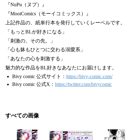
『NuPu（ヌプ）』
『MooiComics（モーイコミックス）』
上記作品の、紙単行本を発行していくレーベルです。
「もっとBLが好きになる」
「刺激の、その先。」
「心も躰もひとつに交わる溺愛系」
「あなたの心を刺激する」
魅力的な作品をBL好きなあなたにお届けします。
Bivy comic 公式サイト：
https://bivy-comic.com/
Bivy comic 公式X：
https://twitter.com/bivycomic
すべての画像