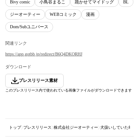
Bivy comic
小鳥谷まるこ
跪かせてマイドッグ
BL
ジーオーティー
WEBコミック
漫画
Dom/Subユニバース
関連リンク
https://app.gotbb.jp/redirect/B6Q4DKORHJ
ダウンロード
プレスリリース素材
このプレスリリース内で使われている画像ファイルがダウンロードできます
トップ
プレスリリース
株式会社ジーオーティー
犬扱いしていた幼馴染