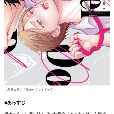
小鳥谷まるこ『跪かせてマイドッグ』
■あらすじ
愛犬を亡くし落ち込んでいた恭介（きょうすけ）を慰め