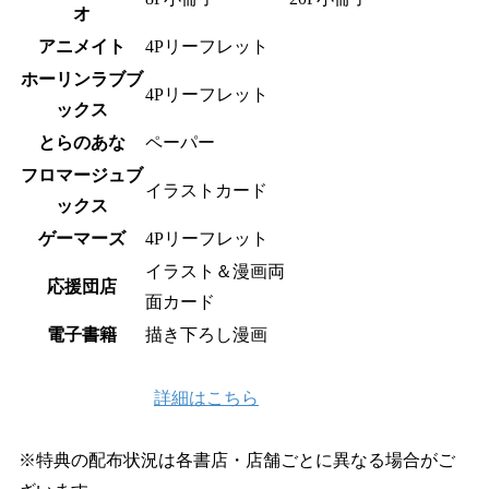
オ
アニメイト
4Pリーフレット
ホーリンラブブ
4Pリーフレット
ックス
とらのあな
ペーパー
フロマージュブ
イラストカード
ックス
ゲーマーズ
4Pリーフレット
イラスト＆漫画両
応援団店
面カード
電子書籍
描き下ろし漫画
詳細はこちら
※特典の配布状況は各書店・店舗ごとに異なる場合がご