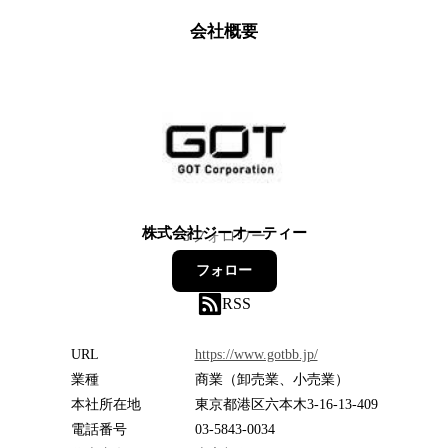
会社概要
株式会社ジーオーティー
5
フォロワー
フォロー
RSS
URL
https://www.gotbb.jp/
業種
商業（卸売業、小売業）
本社所在地
東京都港区六本木3-16-13-409
電話番号
03-5843-0034