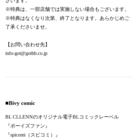
ざいます。
※特典は、一部店舗では実施しない場合もございます。
※特典はなくなり次第、終了となります。あらかじめご
了承くださいませ。
【お問い合わせ先】
info-got@gotbb.co.jp
■
Bivy comic
BL CLLENNのオリジナル電子BLコミックレーベル
『ボーイズファン』
『spicomi（スピコミ）』