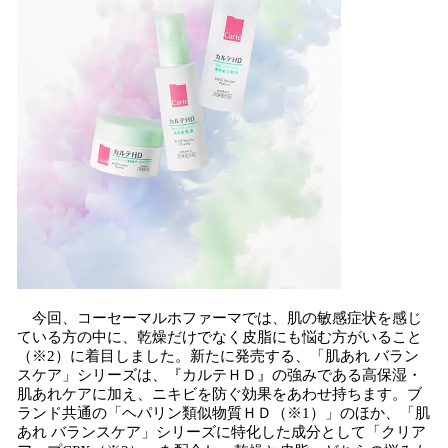
今回、コーセーマルホファーマでは、肌の敏感症状を感じ
ている方の中に、乾燥だけでなく皮脂にも悩む方がいること
（※2）に着目しました。新たに発売する、「肌あれ バラン
スケア」シリーズは、『カルテＨＤ』の強みである高保湿・
肌あれケアに加え、ニキビを防ぐ効果をあわせ持ちます。ブ
ランド共通の「ヘパリン類似物質ＨＤ（※1）」のほか、「肌
あれ バランスケア」シリーズに特化した成分として「クリア