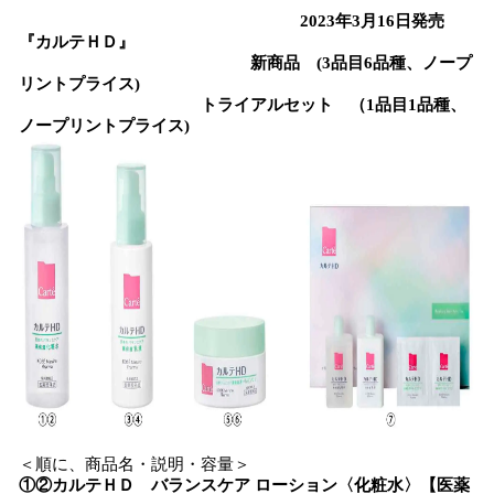
2023年3月16日発売
『カルテＨＤ』
新商品 (3品目6品種、ノープ
リントプライス)
トライアルセット （1品目1品種、
ノープリントプライス)
＜順に、商品名・説明・容量＞
①②カルテＨＤ バランスケア ローション〈化粧水〉【医薬