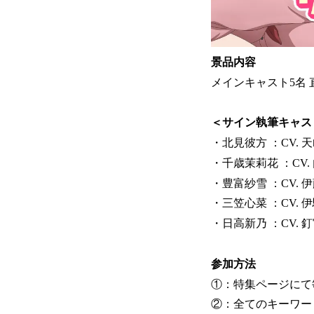
景品内容
メインキャスト5名
＜サイン執筆キャス
・北見彼方 ：CV. 
・千歳茉莉花 ：CV.
・豊富紗雪 ：CV. 
・三笠心菜 ：CV. 
・日高新乃 ：CV. 
参加方法
①：特集ページにて
②：全てのキーワー