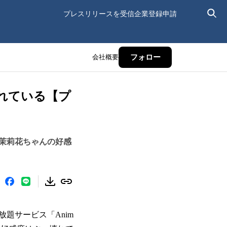
プレスリリースを受信
企業登録申請
会社概要
フォロー
壊れている【プ
茉莉花ちゃんの好感
題サービス「Anim