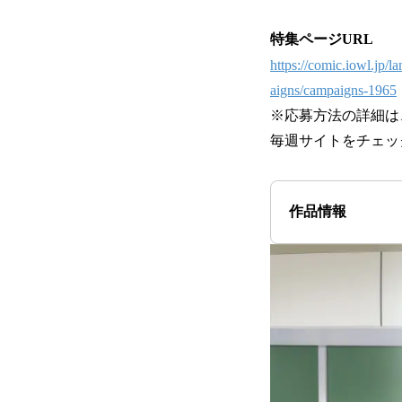
特集ページURL
https://comic.iowl.jp
aigns/campaigns-1965
※応募方法の詳細は
毎週サイトをチェッ
作品情報