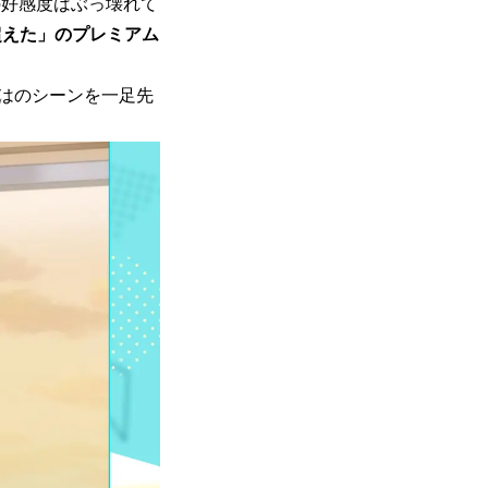
の好感度はぶっ壊れて
超えた」のプレミアム
はのシーンを一足先