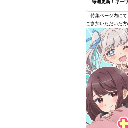
毎週更新！キー
特集ページ内にて
ご参加いただいた方