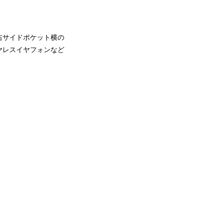
右サイドポケット横の
ヤレスイヤフォンなど