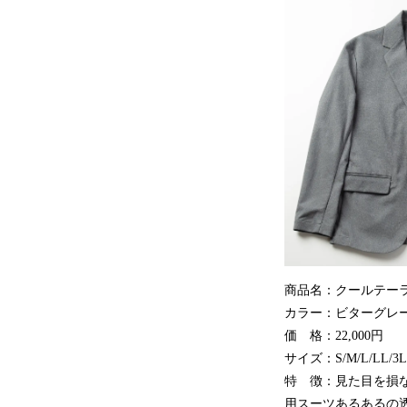
商品名：クール
カラー：ビターグレー
価 格：22,000円
サイズ：S/M/L/LL/3L
特 徴：見た目を損な
用スーツあるあるの