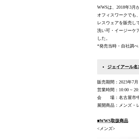
WWSは、2018年
オフィスワークでも
レスウェアを販売して
洗い可・イージーケア
した。
*発売当時・自社調べ
ジェイアール名
販売期間：2023年7月
営業時間：10:00 ~ 20:
会 場：名古屋市中村
展開商品：メンズ・レ
■WWS取扱商品
<メンズ>