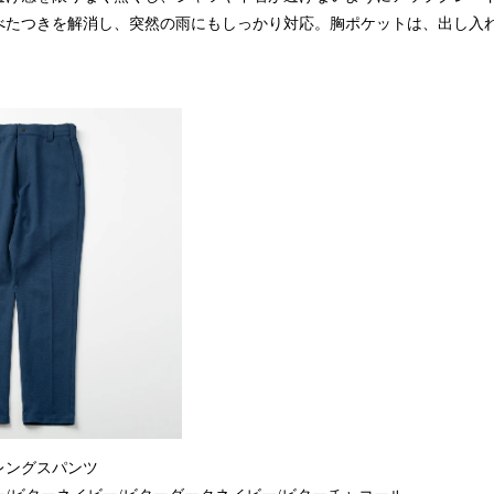
べたつきを解消し、突然の雨にもしっかり対応。胸ポケットは、出し入
フルレングスパンツ