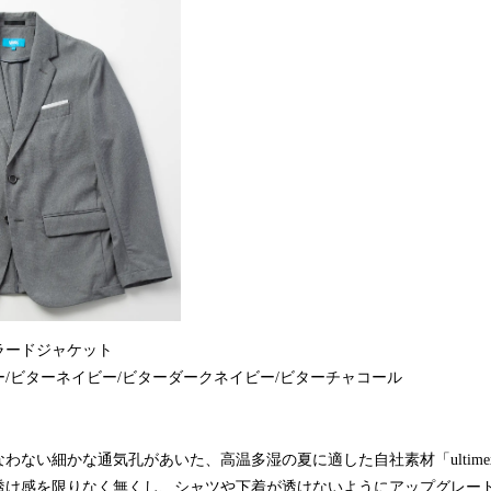
テーラードジャケット
/ビターネイビー/ビターダークネイビー/ビターチャコール
わない細かな通気孔があいた、高温多湿の夏に適した自社素材「ultimex
透け感を限りなく無くし、シャツや下着が透けないようにアップグレー