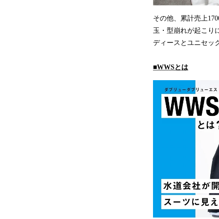
その他、累計売上17
玉・型崩れが起こり
ディースとユニセック
■WWSとは