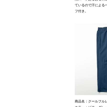
ているので汗による
フ付き。
商品名：クール