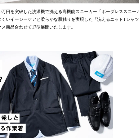
00万円を突破した洗濯機で洗える高機能スニーカー「ボーダレススニー
にくいイージーケアと柔らかな肌触りを実現した「洗えるニットTシャ
ス商品合わせて17型展開いたします。