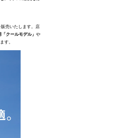
Sを販売いたします。店
用「クールモデル」
や
います。