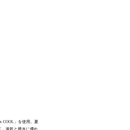
 COOL」を使用。夏
ド。速乾と撥水に優れ