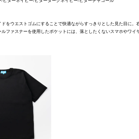
/ビターネイビー/ビターダークネイビー/ビターチャコール
イドをウエストゴムにすることで快適ながらすっきりとした見た目に。
ールファスナーを使用したポケットには、落としたくないスマホやワイ