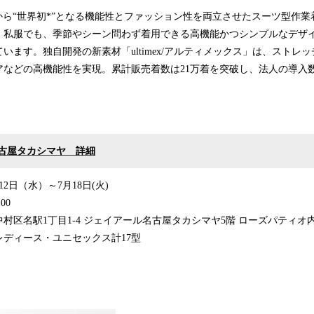
3月から“世界初*”となる機能性とファッション性を両立させたスーツ型作
、私服でも、季節やシーン問わず着用できる高機能かつシンプルなデザ
います。独自開発の新素材「ultimex/アルティメックス」は、ストレ
などの高機能性を実現。累計販売着数は21万着を突破し、法人の導入数は
古屋タカシマヤ 詳細
12日（水）～7月18日(火)
00
区名駅1丁目1-4 ジェイアール名古屋タカシマヤ5階 ローズパティオ
ディース・ユニセックス計17型