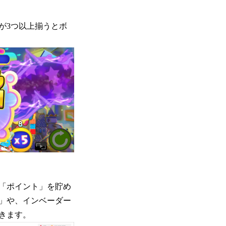
が3つ以上揃うとボ
「ポイント」を貯め
」や、インベーダー
きます。