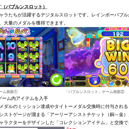
SLOT（バブルンスロット）
ャラたちが活躍するデジタルスロットです。レインボーバブル
、大量のメダルを獲得できます。
ーム画面①
「バブルンスロット」ゲーム画面②
ゲーム内アイテムを入手
メダルのミッション達成やタイトーメダル交換時に付与される
シストゲージが溜まる「アーリーアシストチケット（銅～金）
ャラクターをデザインした「コレクションアイテム」と交換で