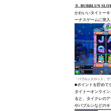
Ⅱ. BUBBLUN 
かわいいタイトーキ
ーナスゲームに突入
「バブルンスロット」ゲ
■ポイントを貯めて
タイトーオンライン
ると、タイクレのア
やバブルンなどのキ