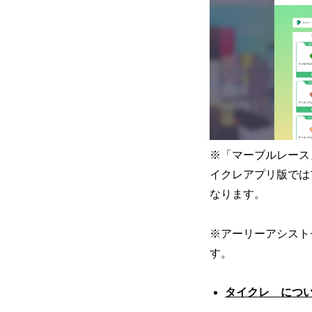
※「マーブルレース」
イクレアプリ版では
なります。
※アーリーアシスト
す。
タイクレ につ