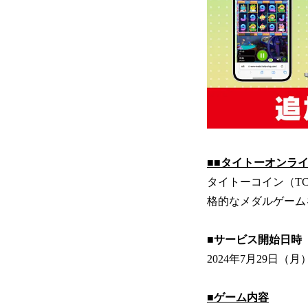
■■タイトーオンライ
タイトーコイン（T
格的なメダルゲーム
■サービス開始日時
2024年7月29日（月
■ゲーム内容