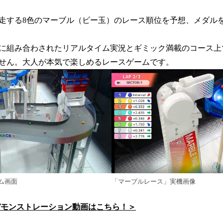
走する8色のマーブル（ビー玉）のレース順位を予想、メダル
に組み合わされたリアルタイム実況とギミック満載のコース上
せん。大人が本気で楽しめるレースゲームです。
ム画面
「マーブルレース」実機画像
デモンストレーション動画はこちら！＞