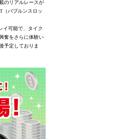
載のリアルレースが
OT（バブルンスロッ
レイ可能で、タイク
興奮をさらに体験い
後予定しておりま