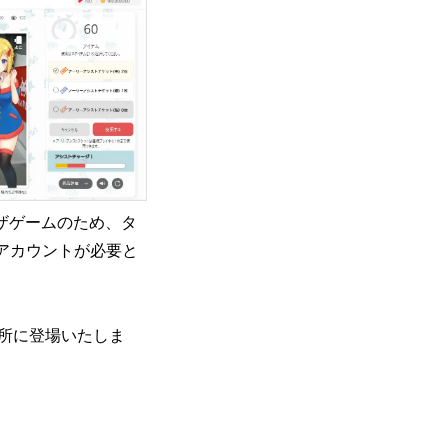
ウザゲームのため、タ
アカウントが必要と
所に登場いたしま