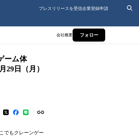
プレスリリースを受信
企業登録申請
会社概要
フォロー
ゲーム体
月29日（月）
こでもクレーンゲー