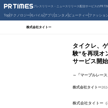
プレスリリース・ニュースリリース配信サービスのPR TIM
Top
テクノロジー
モバイル
アプリ
エンタメ
ビューティー
ファッショ
株式会社タイトー
タイクレ、ゲ
験”を再現オ
サービス開始
～「マーブルレース
株式会社タイトー
20
株式会社タイトー（