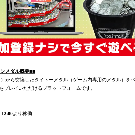
ンメダル概要■■
C）から交換したタイトーメダル（ゲーム内専用のメダル）を
をプレイいただけるプラットフォームです。
）
12:00
より稼働