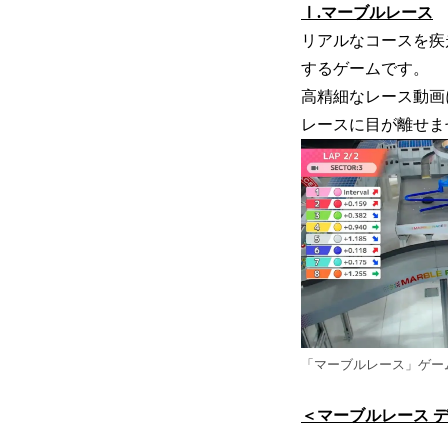
Ⅰ.マーブルレース
リアルなコースを疾
するゲームです。
高精細なレース動画
レースに目が離せま
「マーブルレース」ゲー
＜マーブルレース 