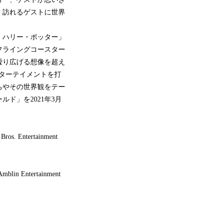
、訪れるゲストに世界
・ハリー・ポッター」
フライングコースター
繰り広げる想像を超え
ターテイメントを打
ちやその世界観をテー
ド」を2021年3月
Bros. Entertainment
blin Entertainment