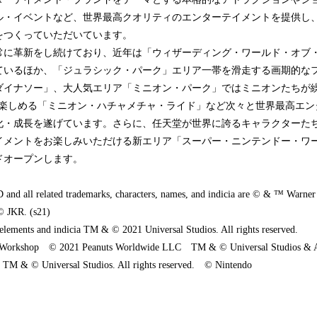
ル・イベントなど、世界最高クオリティのエンターテイメントを提供し
をつくっていただいています。
、常に革新をし続けており、近年は「ウィザーディング・ワールド・オブ
ているほか、「ジュラシック・パーク」エリア一帯を滑走する画期的な
ダイナソー」、大人気エリア「ミニオン・パーク」ではミニオンたちが
が楽しめる「ミニオン・ハチャメチャ・ライド」など次々と世界最高エン
化・成長を遂げています。さらに、任天堂が世界に誇るキャラクターた
メントをお楽しみいただける新エリア「スーパー・ニンテンドー・ワール
ドオープンします。
ll related trademarks, characters, names, and indicia are © & ™ Warner 
 © JKR. (s21)
 elements and indicia TM & © 2021 Universal Studios. All rights reserved.
Workshop © 2021 Peanuts Worldwide LLC TM & © Universal Studios & Am
n TM & © Universal Studios. All rights reserved. © Nintendo