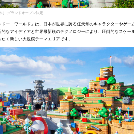
木） グランドオープン決定
ンドー・ワールド』は、日本が世界に誇る任天堂のキャラクターやゲー
新的なアイディアと世界最新鋭のテクノロジーにより、圧倒的なスケー
ったく新しい大規模テーマエリアです。