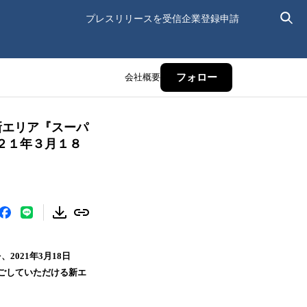
プレスリリースを受信
企業登録申請
会社概要
フォロー
新エリア『スーパ
２１年３月１８
021年3月18日
ごしていただける新エ