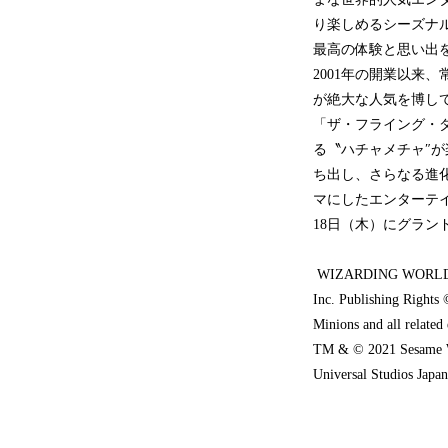
り楽しめるシーズナ
最高の体験と思い出
2001年の開業以来
が絶大な人気を博し
「ザ・フライング・
る〝ハチャメチャ″
ち出し、さらなる進
マにしたエンターテイ
18日（木）にグラン
WIZARDING WORLD and a
Inc. Publishing Rights
Minions and all related
TM & © 2021 Sesame 
Universal Studios Japa