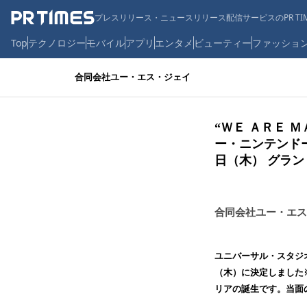
プレスリリース・ニュースリリース配信サービスのPR TIM
Top
テクノロジー
モバイル
アプリ
エンタメ
ビューティー
ファッショ
合同会社ユー・エス・ジェイ
“ＷＥ ＡＲＥ
ー・ニンテンド
日（木） グラ
合同会社ユー・エス
ユニバーサル・スタジオ
（木）に決定しました
リアの誕生です。当面