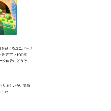
目を迎えるユニバーサ
身で“アソビの本
ーク体験にどうぞご
ておりましたが、緊急
ました。