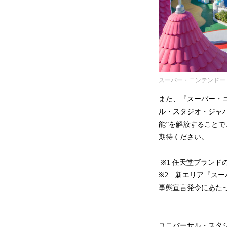
スーパー・ニンテンドー
また、『スーパー・
ル・スタジオ・ジャ
能”を解放すること
期待ください。
※1 任天堂ブラン
※2 新エリア『スー
事態宣言発令にあた
ユニバーサル・スタ