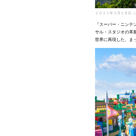
２０２１年３月１８日（
『スーパー・ニンテ
サル・スタジオの革
世界に再現した、ま