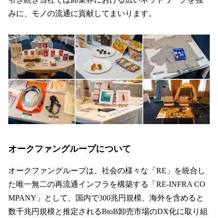
みに、モノの流通に貢献してまいります。
オークファングループについて
オークファングループは、社会の様々な「RE」を統合し
た唯一無二の再流通インフラを構築する「RE-INFRA CO
MPANY」として、国内で300兆円規模、海外を含めると
数千兆円規模と推定されるBtoB卸売市場のDX化に取り組