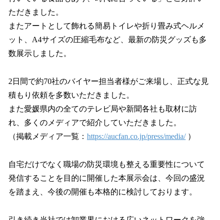
ただきました。
またアートとして飾れる簡易トイレや折り畳み式ヘルメ
ット、A4サイズの圧縮毛布など、最新の防災グッズも多
数展示しました。
2日間で約70社のバイヤー担当者様がご来場し、正式な見
積もり依頼を多数いただきました。
また愛媛県内の全てのテレビ局や新聞各社も取材に訪
れ、多くのメディアで紹介していただきました。
（掲載メディア一覧：
https://aucfan.co.jp/press/media/
）
自宅だけでなく職場の防災環境も整える重要性について
発信することを目的に開催した本展示会は、今回の盛況
を踏まえ、今後の開催も本格的に検討しております。
引き続き当社では卸業界における広いネットワークを強