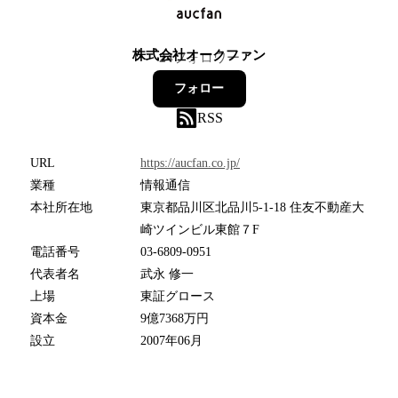
株式会社オークファン
24
フォロワー
フォロー
RSS
URL
https://aucfan.co.jp/
業種
情報通信
本社所在地
東京都品川区北品川5-1-18 住友不動産大
崎ツインビル東館７F
電話番号
03-6809-0951
代表者名
武永 修一
上場
東証グロース
資本金
9億7368万円
設立
2007年06月