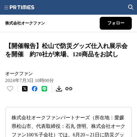
株式会社オークファン
フォロー
【開催報告】松山で防災グッズ仕入れ展示会
を開催 約70社が来場、120商品をお試し
オークファン
2024年7月3日 10時00分
い
い
ね
！
数
株式会社オークファンパートナーズ（所在地：愛媛
を
県松山市、代表取締役：石丸 啓明、株式会社オーク
読
ファン100％子会社）では、6月20～21日に防災グッ
み