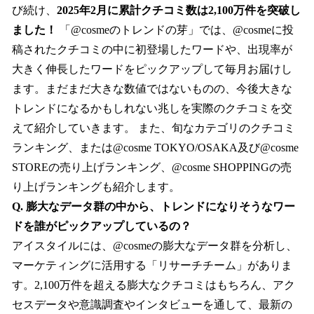
び続け、
2025年2月に累計クチコミ数は2,100万件を突破し
ました！
「@cosmeのトレンドの芽」では、@cosmeに投
稿されたクチコミの中に初登場したワードや、出現率が
大きく伸長したワードをピックアップして毎月お届けし
ます。まだまだ大きな数値ではないものの、今後大きな
トレンドになるかもしれない兆しを実際のクチコミを交
えて紹介していきます。 また、旬なカテゴリのクチコミ
ランキング、または@cosme TOKYO/OSAKA及び@cosme
STOREの売り上げランキング、@cosme SHOPPINGの売
り上げランキングも紹介します。
Q. 膨大なデータ群の中から、トレンドになりそうなワー
ドを誰がピックアップしているの？
アイスタイルには、@cosmeの膨大なデータ群を分析し、
マーケティングに活用する「リサーチチーム」がありま
す。2,100万件を超える膨大なクチコミはもちろん、アク
セスデータや意識調査やインタビューを通して、最新の