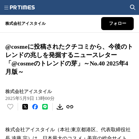
株式会社アイスタイル
フォロー
@cosmeに投稿されたクチコミから、今後のト
レンドの兆しを発掘するニュースレター
「@cosmeのトレンドの芽」～No.40 2025年4
月版～
株式会社アイスタイル
2025年5月9日 13時00分
い
い
ね
！
株式会社アイスタイル（本社:東京都港区、代表取締役社
数
長 遠藤 宗）は、日本最大のコスメ・美容の総合サイト