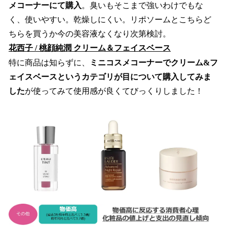
メコーナーにて購入
。臭いもそこまで強いわけでもな
く、使いやすい。乾燥しにくい。リポソームとこちらど
ちらを買うか今の美容液なくなり次第検討。
花西子 / 桃顔純潤 クリーム＆フェイスベース
特に商品は知らずに、
ミニコスメコーナーでクリーム&フ
ェイスベースというカテゴリが目について購入してみま
した
が使ってみて使用感が良くてびっくりしました！