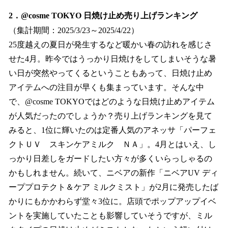
2．@cosme TOKYO 日焼け止め売り上げランキング
（集計期間：2025/3/23～2025/4/22）
25度越えの夏日が発生するなど暖かい春の訪れを感じさ
せた4月。昨今ではうっかり日焼けをしてしまいそうな暑
い日が突然やってくるということもあって、日焼け止め
アイテムへの注目が早くも集まっています。そんな中
で、@cosme TOKYOではどのような日焼け止めアイテム
が人気だったのでしょうか？売り上げランキングを見て
みると、1位に輝いたのは定番人気のアネッサ「パーフェ
クトＵＶ スキンケアミルク ＮＡ」。4月とはいえ、し
っかり日差しをガードしたい方々が多くいらっしゃるの
かもしれません。続いて、ニベアの新作「ニベアUV ディ
ーププロテクト＆ケア ミルクミスト」が2月に発売したば
かりにもかかわらず堂々3位に。店頭でポップアップイベ
ントを実施していたことも影響していそうですが、ミル