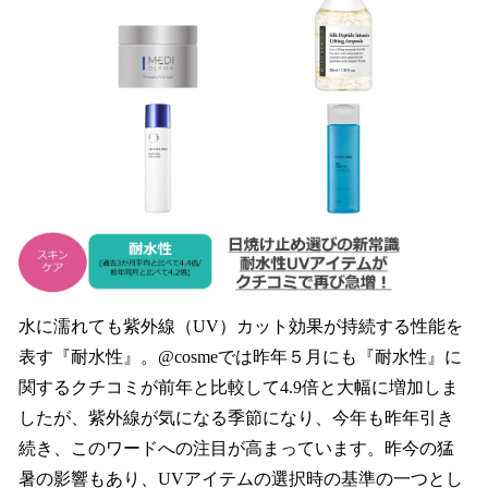
水に濡れても紫外線（UV）カット効果が持続する性能を
表す『耐水性』。@cosmeでは昨年５月にも『耐水性』に
関するクチコミが前年と比較して4.9倍と大幅に増加しま
したが、紫外線が気になる季節になり、今年も昨年引き
続き、このワードへの注目が高まっています。昨今の猛
暑の影響もあり、UVアイテムの選択時の基準の一つとし