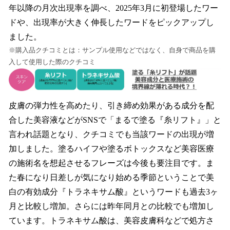
年以降の月次出現率を調べ、2025年3月に初登場したワー
ドや、出現率が大きく伸長したワードをピックアップし
ました。
※購入品クチコミとは：サンプル使用などではなく、自身で商品を購
入して使用した際のクチコミ
皮膚の弾力性を高めたり、引き締め効果がある成分を配
合した美容液などがSNSで「まるで塗る『糸リフト』」と
言われ話題となり、クチコミでも当該ワードの出現が増
加しました。塗るハイフや塗るボトックスなど美容医療
の施術名を想起させるフレーズは今後も要注目です。ま
た春になり日差しが気になり始める季節ということで美
白の有効成分『トラネキサム酸』というワードも過去3ヶ
月と比較し増加。さらには昨年同月との比較でも増加し
ています。トラネキサム酸は、美容皮膚科などで処方さ