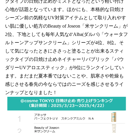
クタイプの日焼け止めがミストとなったという軽い付け
心地が話題となっています。ほかにも、本格的な日焼け
シーズン前の気軽なUV対策アイテムとして取り入れやす
い肌に優しい処方のBeauty of Joseon「米サンクリーム」が
2位、下地としても毎年人気なd‘Alba(ダルバ)「ウォータフ
ルトーンアップサンクリーム」シリーズが4位、8位。そ
して気になったときにささっと塗ることが出来るスティ
ックタイプの日焼け止めネイチャーリパブリック「パウ
ダリーUVアロエスティック」が9位にランクインしてい
ます。まだまだ夏本番ではないことや、肌寒さや乾燥も
感じさせる春先の今ならではのニーズを感じさせるライ
ンナップとなりました！