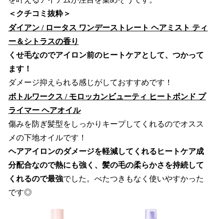
＜クチコミ抜粋＞
ダイアン / ロータス ワンデーストレート ヘアミスト ティ
ー＆シトラスの香り
くせ毛なのでアイロン前のヒートケアとして、つかって
ます！
ダメージ抑えられる感じがしておすすめです！
ボトルワークス / モロッカンビューティ ヒートボンド プ
ライマー ヘアオイル
傷みを防ぎ髪型をしっかりキープしてくれるのでオスス
メの下地オイルです！
ヘアアイロンのダメージを軽減してくれるヒートケア成
分配合なので熱にも強く、髪の毛の柔らかさを持続して
くれるので最強
でした。べたつきもなく使いやすかった
です◎