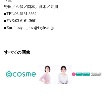
野田／久保／岡本／髙木／井川
■TEL:03-6161-3662
■FAX:03-6161-3661
■Email: istyle-press@istyle.co.jp
すべての画像