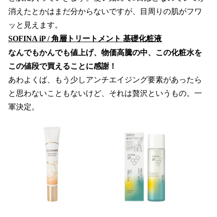
消えたとかはまだ分からないですが、目周りの肌がフワ
ッと見えます。
SOFINA iP / 角層トリートメント 基礎化粧液
なんでもかんでも値上げ、物価高騰の中、この化粧水を
この値段で買えることに感謝！
あわよくば、もう少しアンチエイジング要素があったら
と思わないこともないけど、それは贅沢というもの。一
軍決定。