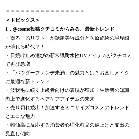
＝＝＝＝＝＝＝＝＝＝＝＝＝＝＝＝
＜トピックス＞
1．@cosme投稿クチコミからみる、最新トレンド
・塗る「糸リフト」が話題美容成分と医療施術の境界線
が薄れる時代？！
・日焼け止め選びの新常識耐水性UVアイテムがクチコミ
で再び急増
・「パウダーファンデ未満」の魅力とは？お直しメイク
に最適な新トレンド
・波状毛に続く上級者向けの表現が増加！生活者の知識
向上で進化するヘアケアアイテムの未来
・売り切れ続出！加速するミニサイズコスメのトレンド
とエコな魅力
・物価高に反応する消費者心理化粧品の値上げと支出の
見直し傾向