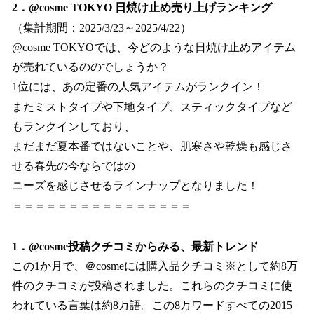
2．@cosme TOKYO 日焼け止め売り上げランキング
（集計期間：2025/3/23～2025/4/22）
@cosme TOKYOでは、今どのような日焼け止めアイテム
が売れているののでしょうか？
1位には、あの定番の人気アイテムがランクイン！
またミストタイプや下地タイプ、スティックタイプなど
もランクインしており、
まだまだ夏本番ではないことや、肌寒さや乾燥も感じさ
せる春先の今ならではの
ニーズを感じさせるラインナップとなりました！
＝＝＝＝＝＝＝＝＝＝＝＝＝＝＝＝
1．@cosme投稿クチコミからみる、最新トレンド
この1か月で、＠cosmeには購入品クチコミ※として約8万
件のクチコミが投稿されました。これらのクチコミに使
われている言葉は約8万語。この8万ワードすべての2015