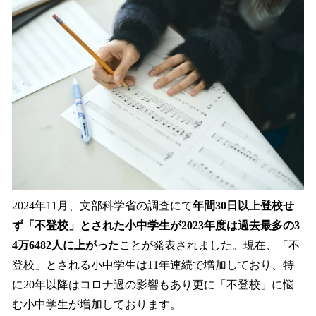
2024年11月、文部科学省の調査にて
年間30日以上登校せ
ず「不登校」とされた小中学生が2023年度は過去最多の3
4万6482人に上がった
ことが発表されました。現在、「不
登校」とされる小中学生は11年連続で増加しており、特
に20年以降はコロナ過の影響もあり更に「不登校」に悩
む小中学生が増加しております。