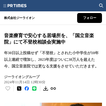
株式会社ジーライオン
フォロー
音楽療育で安心する居場所を、「国立音楽
院」にて不登校相談会実施中
年30日以上投稿せず「不登校」とされた小中学生が10年
以上連続で増加し、2023年度はついに30万人を超えた
今、国立音楽院では更なる支援をさせていただきます。
ジーライオングループ
2024年11月14日 12時30分
い
い
ね
！