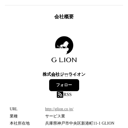
会社概要
株式会社ジーライオン
32
フォロワー
フォロー
RSS
URL
http://glion.co.jp/
業種
サービス業
本社所在地
兵庫県神戸市中央区新港町11-1 GLION