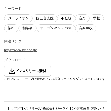
キーワード
ジーライオン
国立音楽院
不登校
音楽
学校
福祉
相談会
オープンキャンパス
音楽学校
関連リンク
https://www.kma.co.jp/
ダウンロード
プレスリリース素材
このプレスリリース内で使われている画像ファイルがダウンロードできます
トップ
プレスリリース
株式会社ジーライオン
音楽療育で安心する居