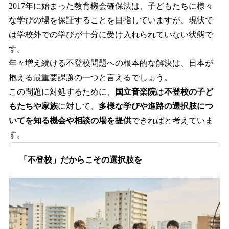
2017年に始まった教育機会確保法は、子どもたちに様々
な学びの場を保証することを目指していますが、現状で
は学校外での学びが十分に受け入れられていない状態で
す。
年々増え続ける不登校問題への根本的な解決は、日本が
抱える最重要課題の一つと言えるでしょう。
この問題に対処するために、
国立音楽院
は
不登校の子ど
もたちや家族
に対して、
多様な学びや進路の選択肢につ
いてを知る機会や相談の場を提供
できればと考えていま
す。
「不登校」だからこその選択肢を