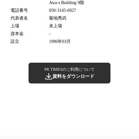
Awa-s Building 9階
電話番号
050-3145-6927
代表者名
菊地秀武
上場
未上場
資本金
-
設立
1986年03月
PR TIMESのご利用について
資料をダウンロード